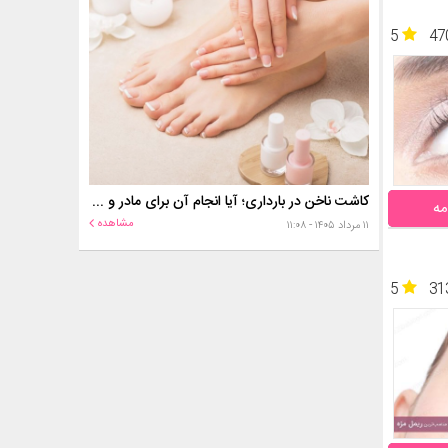
5
47
کاشت ناخن در بارداری؛ آیا انجام آن برای مادر و جنین خطر دارد؟
مه
مشاهده
۱۱ مرداد ۱۴۰۵ - ۱۱:۰۸
5
31