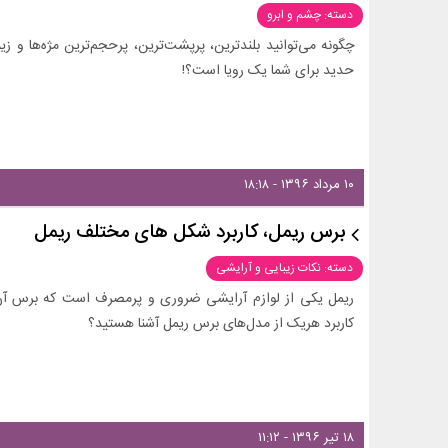
دسته: چشم و ابرو
چگونه می‌توانید بلندترین، پرپشت‌ترین، پرحجم‌ترین مژه‌ها و زیبا
حدید برای شما یک رویا است؟!
۱۰ مرداد ۱۳۹۶ - ۱۸:۱۸
برس ریمل، کاربرد شکل های مختلف ریمل
دسته: نکات زیبایی و آرایشی
ریمل یکی از لوازم آرایشی ضروری و پرمصرف است که برس آن به
کاربرد هریک از مدل‌های برس ریمل آشنا هستید؟
۱۸ تیر ۱۳۹۶ - ۱۱:۱۲