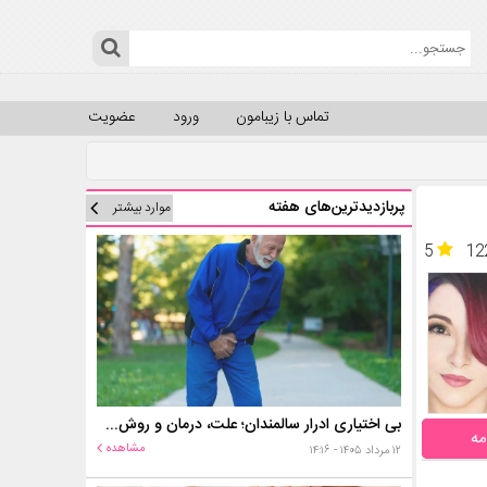
تماس با زیبامون
ورود
عضویت
پربازدیدترین‌های هفته
موارد بیشتر
5
12
بی اختیاری ادرار سالمندان؛ علت، درمان و روش‌های کنترل در منزل
مه
مشاهده
۱۲ مرداد ۱۴۰۵ - ۱۴:۱۶