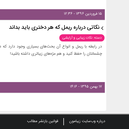
۱۵ فروردین ۱۳۹۶ - ۱۲:۳۶
نکاتی درباره ریمل که هر دختری باید بداند
دسته: نکات زیبایی و آرایشی
در رابطه با ریمل و انواع آن بحث‌‌های بسیاری وجود دارد که
چشمانتان را حفظ کنید و هم مژه‌های زیباتری داشته باشید!
۱۷ بهمن ۱۳۹۵ - ۱۴:۱۶
درباره وب‌سایت زیبامون
قوانین بازنشر مطالب