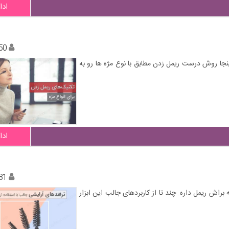
ادا
50
جا روش درست ریمل زدن مطابق با نوع مژه ها رو به
ادا
81
اش ریمل داره. چند تا از کاربردهای جالب این ابزار