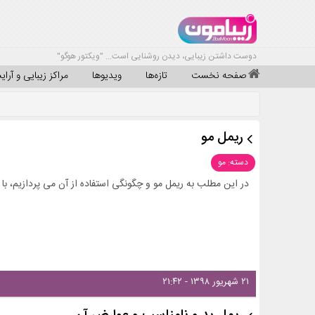
دوست داشتن زیبایی، دیدن روشنایی است... "ویکتور هوگو"
صفحه نخست
تازه‌ها
ویدیوها
مراکز زیبایی و آرا
ریمل مو
دسته: مو
در این مطلب به ریمل مو و چگونگی استفاده از آن می پردازیم، با ز
۲۱ شهریور ۱۳۹۸ - ۲۱:۴۲