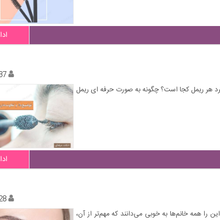
ادا
37
رد هر ریمل کجا است؟ چگونه به صورت حرفه ای ریمل
ادا
28
را همه خانم‌ها به خوبی می‌دانند که مهم‌تر از آن،