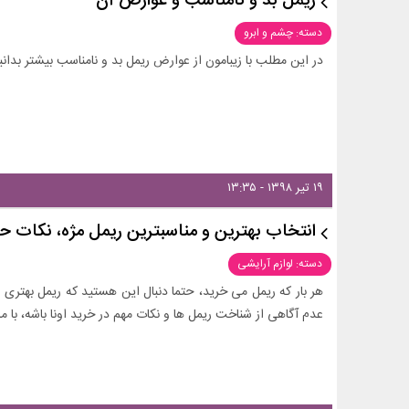
ریمل بد و نامناسب و عوارض آن
دسته: چشم و ابرو
در این مطلب با زیبامون از عوارض ریمل بد و نامناسب بیشتر بدانی
۱۹ تیر ۱۳۹۸ - ۱۳:۳۵
انتخاب بهترین و مناسبترین ریمل مژه، نکات حر
دسته: لوازم آرایشی
هر بار که ریمل می خرید، حتما دنبال این هستید که ریمل بهتری ا
عدم آگاهی از شناخت ریمل ها و نکات مهم در خرید اونا باشه، با ما