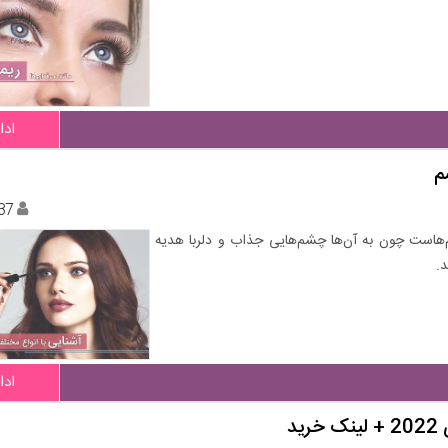
ادا
م
37
‌هاست چون به آن‌ها چشم‌هایی جذاب‌ و دلربا هدیه
د.
ادا
د