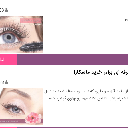
03
م.
ادا
فه ای برای خرید ماسکارا
38
ز دفعه قبل خریداری کنید و این مسئله شاید به دلیل
 همراه باشید تا این نکات مهم رو بهتون گوشزد کنیم.