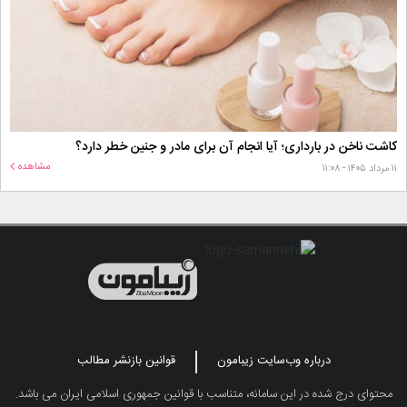
کاشت ناخن در بارداری؛ آیا انجام آن برای مادر و جنین خطر دارد؟
مشاهده
۱۱ مرداد ۱۴۰۵ - ۱۱:۰۸
درباره وب‌سایت زیبامون
قوانین بازنشر مطالب
محتوای درج شده در این سامانه، متناسب با قوانین جمهوری اسلامی ایران می باشد.