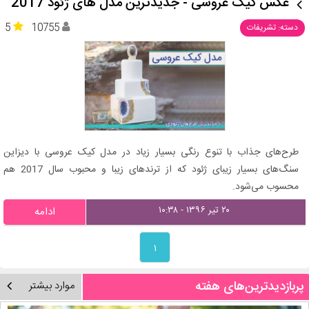
عکس کیک عروسی - جدیدترین مدل های ژئود 2017
5
10755
دسته: تشریفات
طرح‌های جذاب با تنوع رنگی بسیار زیاد در مدل کیک عروسی با دیزاین
سنگ‌های بسیار زیبای ژئود که از ترندهای زیبا و محبوب سال 2017 هم
محسوب می‌شود.
۲۰ تیر ۱۳۹۶ - ۱۰:۳۸
ادامه
۱
پربازدیدترین‌های هفته
موارد بیشتر