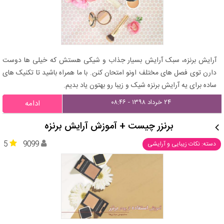
آرایش برنزه، سبک آرایش بسیار جذاب و شیکی هستش که خیلی ها دوست
دارن توی فصل های مختلف اونو امتحان کنن. با ما همراه باشید تا تکنیک های
ساده برای یه آرایش برنزه شیک و زیبا رو بهتون یاد بدیم.
۲۴ خرداد ۱۳۹۸ - ۰۸:۴۶
ادامه
برنزر چیست + آموزش آرایش برنزه
5
9099
دسته: نکات زیبایی و آرایشی