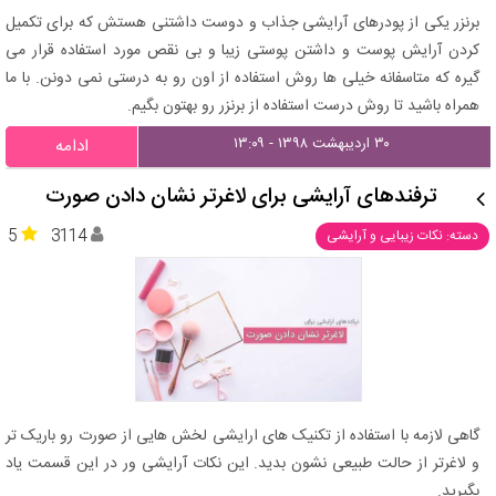
برنزر یکی از پودرهای آرایشی جذاب و دوست داشتنی هستش که برای تکمیل
کردن آرایش پوست و داشتن پوستی زیبا و بی نقص مورد استفاده قرار می
گیره که متاسفانه خیلی ها روش استفاده از اون رو به درستی نمی دونن. با ما
همراه باشید تا روش درست استفاده از برنزر رو بهتون بگیم.
۳۰ اردیبهشت ۱۳۹۸ - ۱۳:۰۹
ادامه
ترفندهای آرایشی برای لاغرتر نشان دادن صورت
5
3114
دسته: نکات زیبایی و آرایشی
گاهی لازمه با استفاده از تکنیک های ارایشی لخش هایی از صورت رو باریک تر
و لاغرتر از حالت طبیعی نشون بدید. این نکات آرایشی ور در این قسمت یاد
بگیرید.