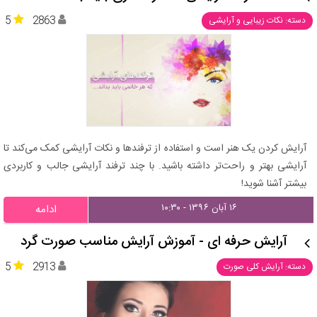
5
2863
دسته: نکات زیبایی و آرایشی
آرایش کردن یک هنر است و استفاده از ترفندها و نکات آرایشی کمک می‌کند تا
آرایشی بهتر و راحت‌تر داشته باشید. با چند ترفند آرایشی جالب و کاربردی
بیشتر آشنا شوید!
۱۶ آبان ۱۳۹۶ - ۱۰:۳۰
ادامه
آرایش حرفه ای - آموزش آرایش مناسب صورت گرد
5
2913
دسته: آرایش کلی صورت