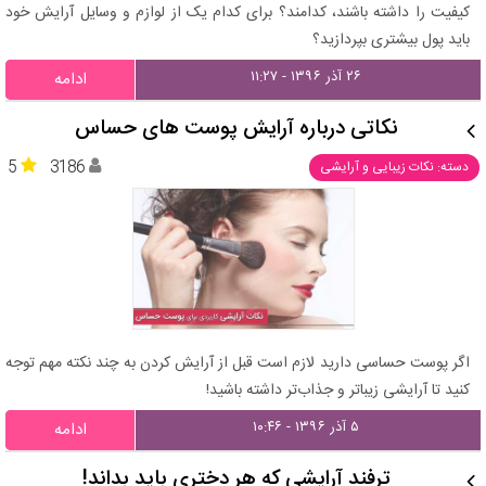
کیفیت را داشته باشند، کدامند؟ برای کدام یک از لوازم و وسایل آرایش خود
باید پول بیشتری بپردازید؟
۲۶ آذر ۱۳۹۶ - ۱۱:۲۷
ادامه
نکاتی درباره آرایش پوست های حساس
5
3186
دسته: نکات زیبایی و آرایشی
اگر پوست حساسی دارید لازم است قبل از آرایش کردن به چند نکته مهم توجه
کنید تا آرایشی زیباتر و جذاب‌تر داشته باشید!
۵ آذر ۱۳۹۶ - ۱۰:۴۶
ادامه
ترفند آرایشی که هر دختری باید بداند!