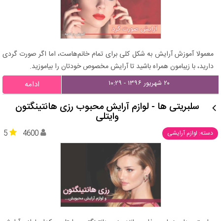
معمولا آموزش آرایش به شکل کلی برای تمام خانم‌هاست، اما اگر صورت گردی
دارید، با زیبامون همراه باشید تا آرایش مخصوص خودتان را بیاموزید.
۲۰ شهریور ۱۳۹۶ - ۱۰:۲۹
ادامه
سلبریتی ها - لوازم آرایش محبوب رزی هانتینگتون
وایتلی
5
4600
دسته: لوازم آرایشی