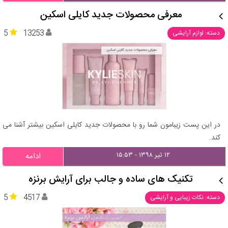
معرفی محصولات جدید کایلی اسکین
5
13253
دسته: لوازم آرایشی
در این پست زیبامون شما رو با محصولات جدید کایلی اسکین بیشتر آشنا می
کند.
۱۲ تیر ۱۳۹۸ - ۱۵:۵۳
ادامه
تکنیک های ساده و جالب برای آرایش برنزه
5
4517
دسته: نکات زیبایی و آرایشی