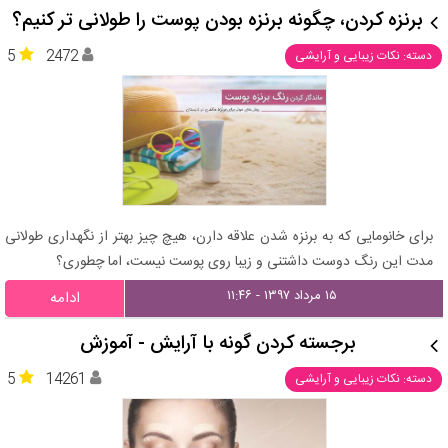
برنزه کردن، چگونه برنزه بودن پوست را طولانی تر کنیم؟
5
2472
دسته: نکات زیبایی و آرایشی
برای خانومایی که به برنزه شدن علاقه دارن، هیچ چیز بهتر از نگهداری طولانی
مدت این رنگ دوست داشتنی و زیبا روی پوست نیست، اما چطوری؟
۱۵ مرداد ۱۳۹۷ - ۱۱:۴۶
ادامه
برجسته کردن گونه با آرایش - آموزش
5
14261
دسته: نکات زیبایی و آرایشی