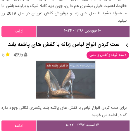
خانوما، اهمیت خیلی بیشتری هم دارن، چون باید کاملا شیک و برازنده باشن. با
ما همراه باشید تا مدل های زیبا و پرفروش کفش عروس در سال 2019 رو
ببینید.
۱۰ فروردین ۱۳۹۸ - ۱۰:۲۴
ادامه
ست کردن انواع لباس زنانه با کفش های پاشنه بلند
5
4995
دسته: کیف و کفش و لباس
برای ست کردن انواع لباس با کفش های پاشنه بلند یکسری نکاتی وجود داره
که در ادامه می خونید.
۱۲ اسفند ۱۳۹۷ - ۱۰:۲۲
ادامه