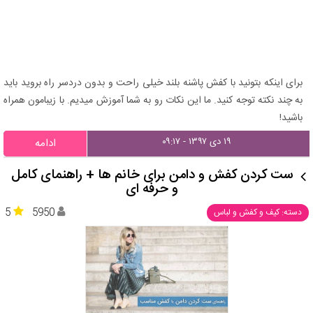
برای اینکه بتونید با کفش پاشنه بلند خیلی راحت و بدون دردسر راه بروید باید
به چند نکته توجه کنید. ما این نکات رو به شما آموزش میدیم. با زیبامون همراه
باشید!
۱۹ دی ۱۳۹۷ - ۰۹:۱۷
ادامه
ست کردن کفش و دامن برای خانم ها + راهنمای کامل
و حرفه ای
5
5950
دسته: کیف و کفش و لباس