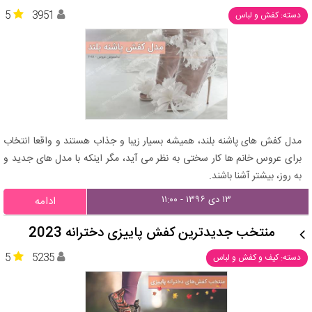
5
3951
دسته: کفش و لباس
مدل کفش های پاشنه بلند، همیشه بسیار زیبا و جذاب هستند و واقعا انتخاب
برای عروس خانم ها کار سختی به نظر می آید، مگر اینکه با مدل های جدید و
به روز، بیشتر آشنا باشند.
۱۳ دی ۱۳۹۶ - ۱۱:۰۰
ادامه
منتخب جدیدترین کفش پاییزی دخترانه 2023
5
5235
دسته: کیف و کفش و لباس