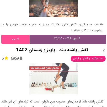
منتخب جدیدترین کفش های دخترانه پاییز به همراه قیمت جهانی را در
زیبامون دات کام بخوانید!
۱۶ مهر ۱۳۹۶ - ۱۷:۳۳
ادامه
کفش پاشنه بلند - پاییز و زمستان 1402
5
6969
دسته: کیف و کفش و لباس
کفش پاشنه بلند از مدل‌های محبوب بین بانوان است که ترندهای آن نیز مانند