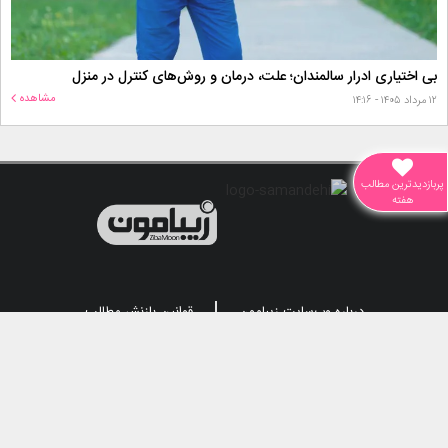
بی اختیاری ادرار سالمندان؛ علت، درمان و روش‌های کنترل در منزل
مشاهده
۱۲ مرداد ۱۴۰۵ - ۱۴:۱۶
پربازدیدترین مطالب
هفته
درباره وب‌سایت زیبامون
قوانین بازنشر مطالب
محتوای درج شده در این سامانه، متناسب با قوانین جمهوری اسلامی ایران می باشد.
تمامی حقوق این سامانه متعلق به
رسانه برخط زیبامون
می باشد.
طراحی و توسعه توسط
کانون بازاریابی دیجیتال بهین آوا