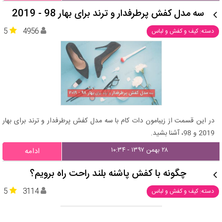
سه مدل کفش پرطرفدار و ترند برای بهار 98 - 2019
5
4956
دسته: کیف و کفش و لباس
در این قسمت از زیبامون دات کام با سه مدل کفش پرطرفدار و ترند برای بهار
2019 و 98، آشنا بشید.
۲۸ بهمن ۱۳۹۷ - ۱۰:۳۴
ادامه
چگونه با کفش پاشنه بلند راحت راه برویم؟
5
3114
دسته: کیف و کفش و لباس