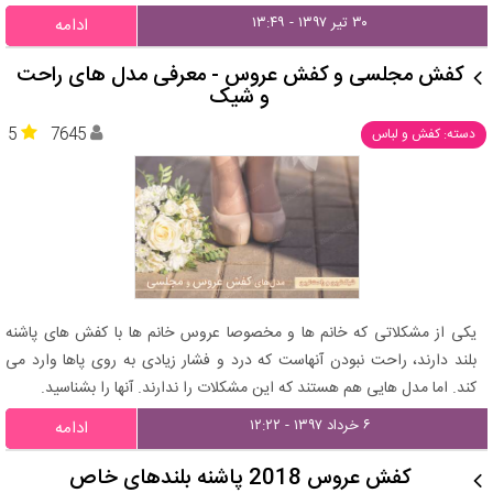
۳۰ تیر ۱۳۹۷ - ۱۳:۴۹
ادامه
کفش مجلسی و کفش عروس - معرفی مدل های راحت
و شیک
5
7645
دسته: کفش و لباس
یکی از مشکلاتی که خانم ها و مخصوصا عروس خانم ها با کفش های پاشنه
بلند دارند، راحت نبودن آنهاست که درد و فشار زیادی به روی پاها وارد می
کند. اما مدل هایی هم هستند که این مشکلات را ندارند. آنها را بشناسید.
۶ خرداد ۱۳۹۷ - ۱۲:۲۲
ادامه
کفش عروس 2018 پاشنه بلندهای خاص