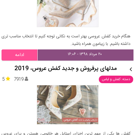
هنگام خرید کفش عروسی بهتر است به نکاتی توجه کنیم تا انتخاب مناسب تری
داشته باشیم. با زیبامون همراه باشید.
۲۰ مرداد ۱۳۹۸ - ۱۶:۰۶
ادامه
مدلهای پرفروش و جدید کفش عروس، 2019
5
7919
دسته: کفش و لباس
کفش ها یکی از مهم ترین اجزای استایل هر خانومی هستن و برای عروس