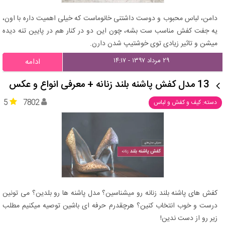
دامن، لباس محبوب و دوست داشتنی خانوماست که خیلی اهمیت داره با اون،
یه جفت کفش مناسب ست بشه، چون این دو در کنار هم در پایین تنه دیده
میشن و تاثیر زیادی توی خوشتیپ شدن دارن.
۲۹ مرداد ۱۳۹۷ - ۱۴:۱۷
ادامه
13 مدل کفش پاشنه بلند زنانه + معرفی انواع و عکس
5
7802
دسته: کیف و کفش و لباس
کفش های پاشنه بلند زنانه رو میشناسین؟ مدل پاشنه ها رو بلدین؟ می تونین
درست و خوب انتخاب کنین؟ هرچقدرم حرفه ای باشین توصیه میکنیم مطلب
زیر رو از دست ندین!