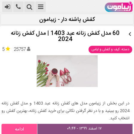
کفش پاشنه دار - زیبامون
60 مدل کفش زنانه عید 1403 | مدل کفش زنانه
2024
5
25757
دسته: کیف و کفش و لباس
در این بخش از زیبامون مدل های کفش زنانه عید 1403 و مدل کفش زنانه
2024 رو ببینید و با در نظر گرفتن نکاتی برای خرید کفش زنانه، بهترین کفش رو
انتخاب کنید.
۱۷ اسفند ۱۳۹۹ - ۰۹:۴۴
ادامه