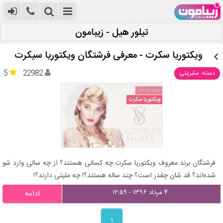
تیلور هیل - زیبامون
ویکتوریا سکرت - معرفی فرشتگان ویکتوریا سیکرت
5
22982
دسته: سلبریتی
فرشتگان برند معروف ویکتوریا سکرت چه کسانی هستند؟ از چه سالی وارد شو
شده‌اند؟ قد شان چقدر است؟ چند ساله هستند؟! چه ملیتی دارند؟!
۴ مرداد ۱۳۹۶ - ۱۲:۵۹
ادامه
۱