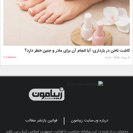
کاشت ناخن در بارداری؛ آیا انجام آن برای مادر و جنین خطر دارد؟
مشاهده
۱۱ مرداد ۱۴۰۵ - ۱۱:۰۸
درباره وب‌سایت زیبامون
قوانین بازنشر مطالب
محتوای درج شده در این سامانه، متناسب با قوانین جمهوری اسلامی ایران می باشد.