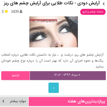
آرایش دودی - نکات طلایی برای آرایش چشم های ریز
5
3439
دسته: چشم و ابرو
آرایش چشم های ریز، درشت و...، نیاز به دانستن نکات طلایی درباره انتخاب
رنگ‌ها و نحوه اجرای آن دارد که بهتر است آن را درباره نوع چشم خودتان
بدانید.
۸ مرداد ۱۳۹۶ - ۱۲:۰۲
ادامه
۱
پربازدیدترین‌های هفته
موارد بیشتر