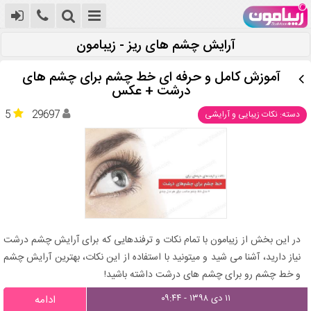
آرایش چشم های ریز - زیبامون
آموزش کامل و حرفه ای خط چشم برای چشم های
درشت + عکس
5
29697
دسته: نکات زیبایی و آرایشی
در این بخش از زیبامون با تمام نکات و ترفندهایی که برای آرایش چشم درشت
نیاز دارید، آشنا می شید و میتونید با استفاده از این نکات، بهترین آرایش چشم
و خط چشم رو برای چشم های درشت داشته باشید!
۱۱ دی ۱۳۹۸ - ۰۹:۴۴
ادامه