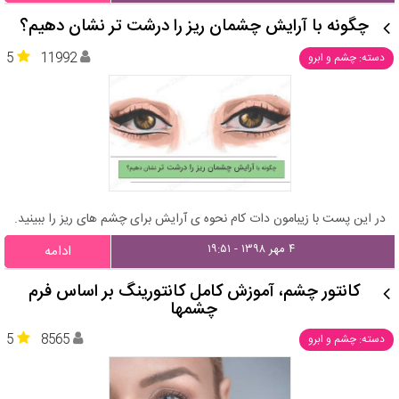
چگونه با آرایش چشمان ریز را درشت تر نشان دهیم؟
5
11992
دسته: چشم و ابرو
در این پست با زیبامون دات کام نحوه ی آرایش برای چشم های ریز را ببینید.
۴ مهر ۱۳۹۸ - ۱۹:۵۱
ادامه
کانتور چشم، آموزش کامل کانتورینگ بر اساس فرم
چشمها
5
8565
دسته: چشم و ابرو