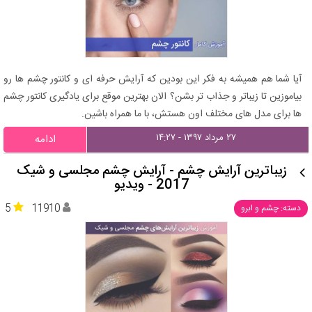
آیا شما هم همیشه به فکر این بودین که آرایش حرفه ای و کانتور چشم ها رو
بیاموزین تا زیباتر و جذاب تر بشن؟ الان بهترین موقع برای یادگیری کانتور چشم
ها برای مدل های مختلف اون هستش، با ما همراه باشین.
۲۷ مرداد ۱۳۹۷ - ۱۴:۲۷
ادامه
زیباترین آرایش چشم - آرایش چشم مجلسی و شیک
2017 - ویدیو
5
11910
دسته: چشم و ابرو