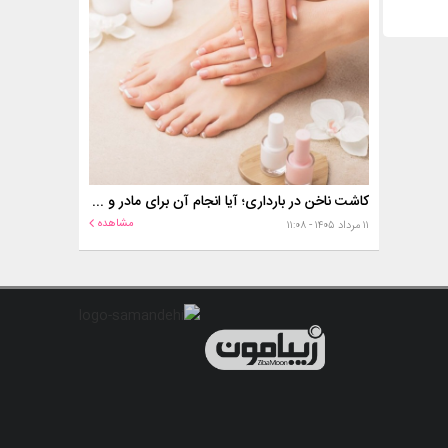
کاشت ناخن در بارداری؛ آیا انجام آن برای مادر و جنین خطر دارد؟
مشاهده
۱۱ مرداد ۱۴۰۵ - ۱۱:۰۸