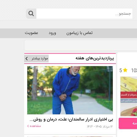
تماس با زیبامون
ورود
عضویت
پربازدیدترین‌های هفته
موارد بیشتر
5
10
بی اختیاری ادرار سالمندان؛ علت، درمان و روش‌های کنترل در منزل
مه
مشاهده
۱۲ مرداد ۱۴۰۵ - ۱۴:۱۶