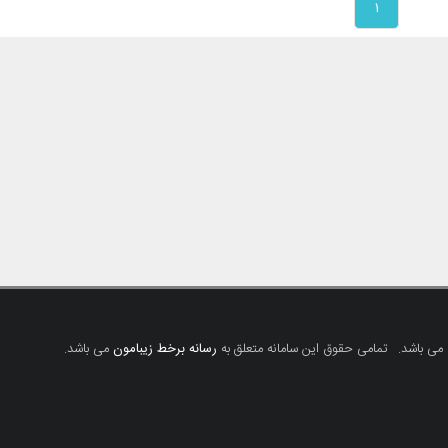
۱
 می باشد.
تمامی حقوق این سامانه متعلق به
رسانه برخط زیبامون
می باشد.