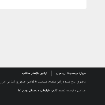
درباره وب‌سایت زیبامون
قوانین بازنشر مطالب
محتوای درج شده در این سامانه، متناسب با قوانین جمهوری اسلامی ایران
طراحی و توسعه توسط
کانون بازاریابی دیجیتال بهین آوا