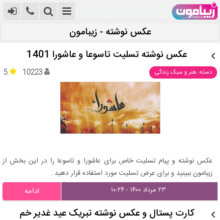
عکس نوشته - زیبامون
عکس نوشته تسلیت تاسوعا و عاشورا 1401
5
10223
دسته: هنر و سبک زندگی
عکس نوشته و پیام تسلیت خاص برای عاشورا و تاسوعا را در این بخش از
زیبامون ببینید و برای عرض تسلیت مورد استفاده قرار دهید .
۲۳ مرداد ۱۴۰۰ - ۱۰:۲۴
ادامه
کارت پستال و عکس نوشته تبریک عید غدیر خم