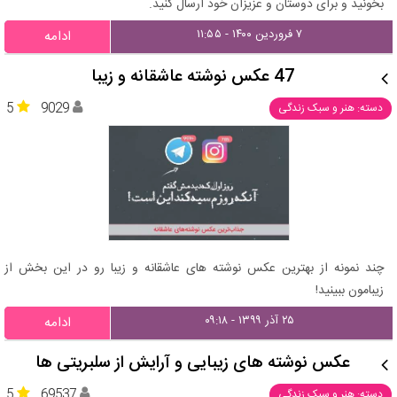
بخونید و برای دوستان و عزیزان خود ارسال کنید.
۷ فروردین ۱۴۰۰ - ۱۱:۵۵
ادامه
47 عکس نوشته عاشقانه و زیبا
5
9029
دسته: هنر و سبک زندگی
چند نمونه از بهترین عکس نوشته های عاشقانه و زیبا رو در این بخش از
زیبامون ببینید!
۲۵ آذر ۱۳۹۹ - ۰۹:۱۸
ادامه
عکس نوشته های زیبایی و آرایش از سلبریتی ها
5
69537
دسته: هنر و سبک زندگی