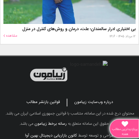
بی اختیاری ادرار سالمندان؛ علت، درمان و روش‌های کنترل در منزل
مشاهده
۱۲ مرداد ۱۴۰۵ - ۱۴:۱۶
درباره وب‌سایت زیبامون
قوانین بازنشر مطالب
محتوای درج شده در این سامانه، متناسب با قوانین جمهوری اسلامی ایران می باشد.
تمامی حقوق این سامانه متعلق به
رسانه برخط زیبامون
می باشد.
پربازدیدترین مطالب
هفته
طراحی و توسعه توسط
کانون بازاریابی دیجیتال بهین آوا