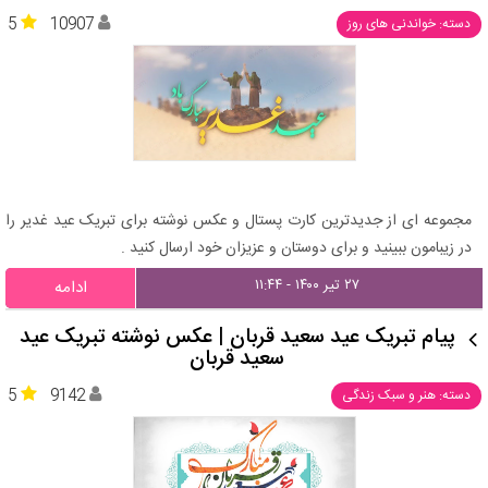
5
10907
دسته: خواندنی های روز
مجموعه ای از جدیدترین کارت پستال و عکس نوشته برای تبریک عید غدیر را
در زیبامون ببینید و برای دوستان و عزیزان خود ارسال کنید .
۲۷ تیر ۱۴۰۰ - ۱۱:۴۴
ادامه
پیام تبریک عید سعید قربان | عکس نوشته تبریک عید
سعید قربان
5
9142
دسته: هنر و سبک زندگی