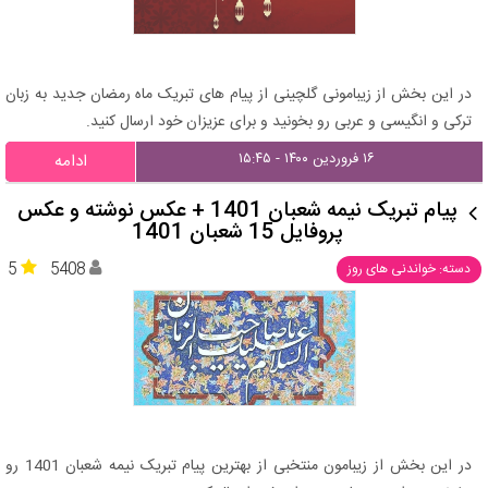
در این بخش از زیبامونی گلچینی از پیام های تبریک ماه رمضان جدید به زبان
ترکی و انگیسی و عربی رو بخونید و برای عزیزان خود ارسال کنید.
۱۶ فروردین ۱۴۰۰ - ۱۵:۴۵
ادامه
پیام تبریک نیمه شعبان 1401 + عکس نوشته و عکس
پروفایل 15 شعبان 1401
5
5408
دسته: خواندنی های روز
در این بخش از زیبامون منتخبی از بهترین پیام تبریک نیمه شعبان 1401 رو