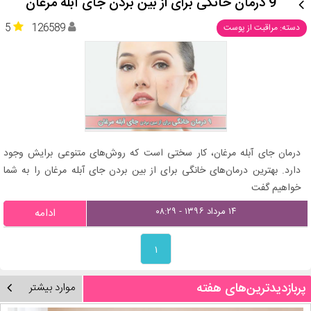
9 درمان خانگی برای از بین بردن جای آبله مرغان
5
126589
دسته: مراقبت از پوست
درمان جای آبله مرغان، کار سختی است که روش‌های متنوعی برایش وجود
دارد. بهترین درمان‌های خانگی برای از بین بردن جای آبله مرغان را به شما
خواهیم گفت
۱۴ مرداد ۱۳۹۶ - ۰۸:۲۹
ادامه
۱
پربازدیدترین‌های هفته
موارد بیشتر