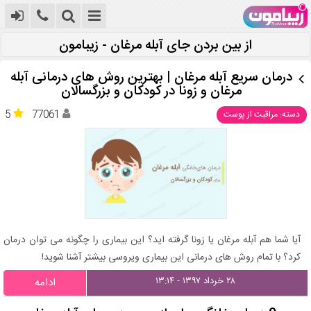
از بین بردن جای آبله مرغان - زیبامون
درمان سریع آبله مرغان | بهترین روش های درمانی آبله
مرغان و زونا در کودکان و بزرگسالان
5
77061
دسته: مراقبت از پوست
آیا شما هم آبله مرغان یا زونا گرفته اید؟ این بیماری را چگونه می توان درمان
کرد؟ با تمام روش های درمانی این بیماری ویروسی بیشتر آشنا شوید!
۲۸ خرداد ۱۳۹۷ - ۱۳:۱۴
ادامه