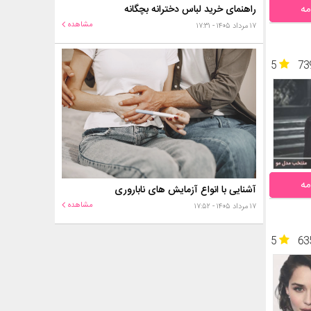
مه
راهنمای خرید لباس دخترانه بچگانه
مشاهده
۱۷ مرداد ۱۴۰۵ - ۱۷:۳۱
5
73
مه
آشنایی با انواع آزمایش های ناباروری
مشاهده
۱۷ مرداد ۱۴۰۵ - ۱۷:۵۲
5
63