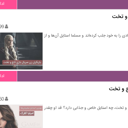
ادا
 و تخت
99
ی را به خود جلب کرده‌اند و مسلما استایل آن‌ها و از
ادا
اج و تخت
50
اج و تخت، چه استایل خاص و جذابی دارد؟ قد او چقدر