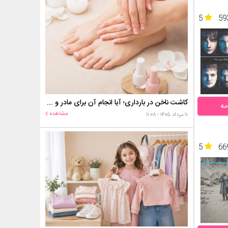
5
59
کاشت ناخن در بارداری؛ آیا انجام آن برای مادر و جنین خطر دارد؟
مه
مشاهده
۱۱ مرداد ۱۴۰۵ - ۱۱:۰۸
5
66