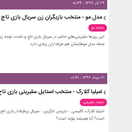
۲۹ آذر ۱۳۹۶ - ۱۸:۳۴
مدل مو - منتخب بازیگران زن سریال بازی تاج
دسته: مو
این روزها سلبریتی‌های حاضر در سریال بازی تاج و تخت، توجه زیاد
جمله مدل موهایشان هم طرفداران زیادی دارد.
۲۱ مرداد ۱۳۹۶ - ۰۸:۴۰
امیلیا کلارک - منتخب استایل سلبریتی بازی ت
دسته: سلبریتی
امیلیا کلارک، کالیسی - دنریس تارگرین - سریال پرطرفدار بازی ت
است؟ آیا همیشه بلوند است؟