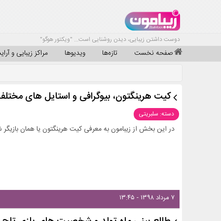
دوست داشتن زیبایی، دیدن روشنایی است... "ویکتور هوگو"
صفحه نخست
تازه‌ها
ویدیوها
مراکز زیبایی و آرا
کیت هرینگتون، بیوگرافی و استایل های مختلف 
دسته: سلبریتی
در این بخش از زیبامون به معرفی کیت هرینگتون یا همان بازیگر ش
۷ مرداد ۱۳۹۸ - ۱۳:۴۵