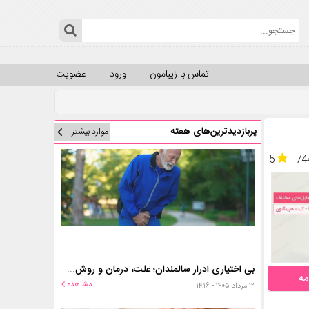
تماس با زیبامون
ورود
عضویت
پربازدیدترین‌های هفته
موارد بیشتر
5
74
بی اختیاری ادرار سالمندان؛ علت، درمان و روش‌های کنترل در منزل
مه
مشاهده
۱۲ مرداد ۱۴۰۵ - ۱۴:۱۶