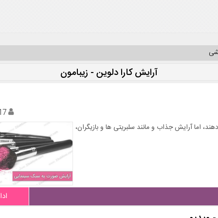
یشی
آرایش کارا دلوین - زیبامون
17
د، اما آرایش جذاب و مانند سلبریتی ها و بازیگران،
ادا