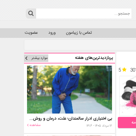
تماس با زیبامون
ورود
عضویت
پربازدیدترین‌های هفته
موارد بیشتر
5
30
بی اختیاری ادرار سالمندان؛ علت، درمان و روش‌های کنترل در منزل
مه
مشاهده
۱۲ مرداد ۱۴۰۵ - ۱۴:۱۶