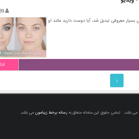
 ویدیو
89
 بسیار معروفی تبدیل شد، آیا دوست دارید مانند او
ادا
۱
 می باشد.
تمامی حقوق این سامانه متعلق به
رسانه برخط زیبامون
می باشد.