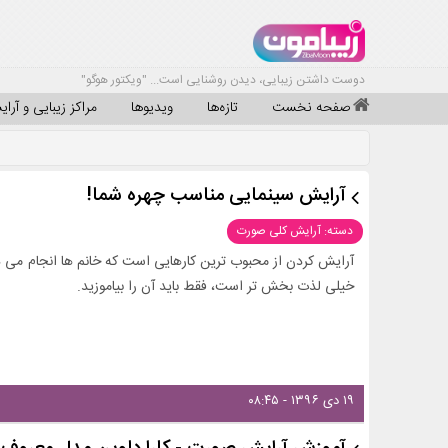
دوست داشتن زیبایی، دیدن روشنایی است... "ویکتور هوگو"
صفحه نخست
تازه‌ها
ویدیوها
مراکز زیبایی و آرا
آرایش سینمایی مناسب چهره شما!
دسته: آرایش کلی صورت
آرایش کردن از محبوب ترین کارهایی است که خانم ها انجام می دهن
خیلی لذت بخش تر است، فقط باید آن را بیاموزید.
۱۹ دی ۱۳۹۶ - ۰۸:۴۵