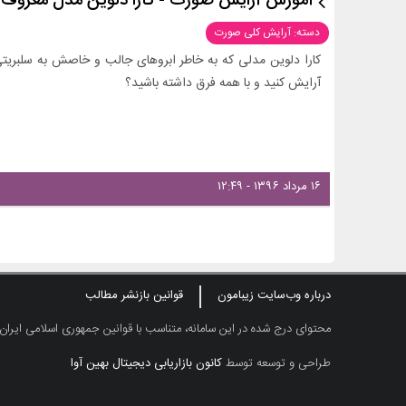
آموزش آرایش صورت - کارا دلوین مدل معروف -
دسته: آرایش کلی صورت
کارا دلوین مدلی که به خاطر ابروهای جالب و خاصش به سلبریتی
آرایش کنید و با همه فرق داشته باشید؟
۱۶ مرداد ۱۳۹۶ - ۱۲:۴۹
درباره وب‌سایت زیبامون
قوانین بازنشر مطالب
محتوای درج شده در این سامانه، متناسب با قوانین جمهوری اسلامی ایران
طراحی و توسعه توسط
کانون بازاریابی دیجیتال بهین آوا