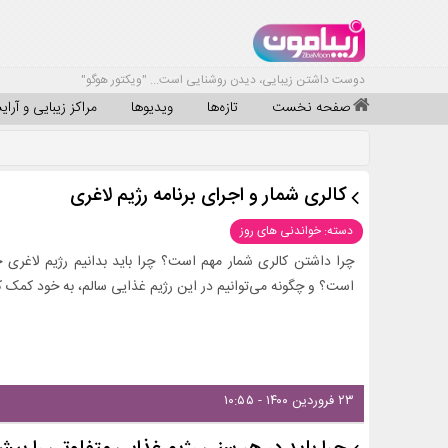
دوست داشتن زیبایی، دیدن روشنایی است... "ویکتور هوگو"
صفحه نخست
تازه‌ها
ویدیوها
مراکز زیبایی و آرا
کالری شمار و اجرای برنامه رژیم لاغری
دسته: خواندنی های روز
چرا داشتن کالری شمار مهم است؟ چرا باید بدانیم رژیم لاغری چ
است؟ و چگونه می‌توانیم در این رژیم غذایی سالم، به خود کمک ک
۲۳ فروردین ۱۴۰۰ - ۱۰:۵۵