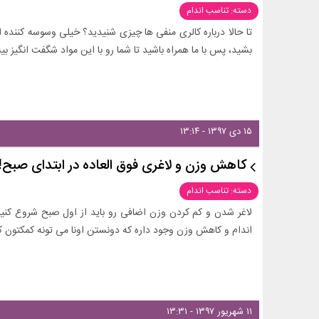
دسته: تناسب اندام
تا حالا درباره کالری منفی ها چیزی شنیدید؟ خیلی وسوسه کننده ا
بشید، پس با ما همراه باشید تا شما رو با این مواد شگفت انگیز بیش
۱۵ دی ۱۳۹۷ - ۱۳:۱۴
کاهش وزن و لاغری فوق العاده در ابتدای صبح!
دسته: تناسب اندام
لاغر شدن و کم کردن وزن اضافی رو باید از اول صبح شروع کنین
اندام و کاهش وزن وجود داره که دونستن اونا می تونه کمکتون کن
۱۱ شهریور ۱۳۹۷ - ۱۳:۳۱