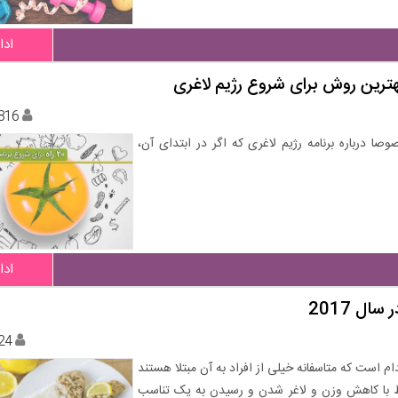
ادا
816
درباره برنامه رژیم لاغری که اگر در ابتدای آن،
ادا
ل 2017
24
م است که متاسفانه خیلی از افراد به آن مبتلا هستند
باط با کاهش وزن و لاغر شدن و رسیدن به یک تناسب