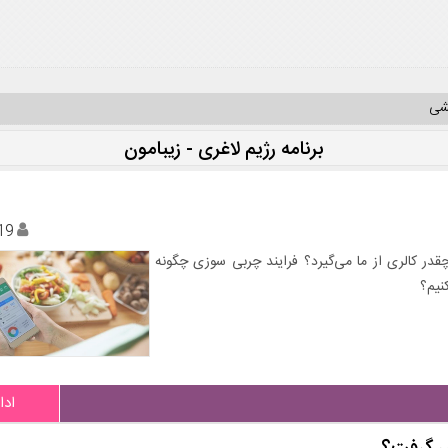
یشی
برنامه رژیم لاغری - زیبامون
19
قدر کالری از ما می‌گیرد؟ فرایند چربی سوزی چگونه
نیم؟
ادا