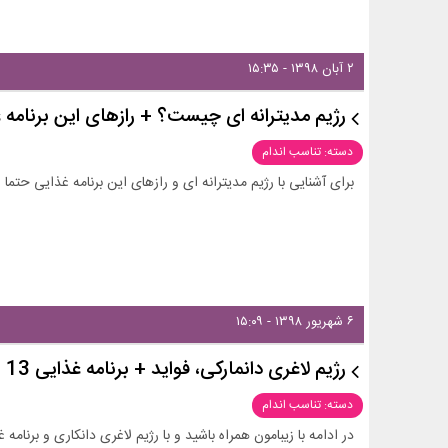
۲ آبان ۱۳۹۸ - ۱۵:۳۵
رژیم مدیترانه ای چیست؟ + رازهای این برنامه 
دسته: تناسب اندام
برای آشنایی با رژیم مدیترانه ای و رازهای این برنامه غذایی حتما
۶ شهریور ۱۳۹۸ - ۱۵:۰۹
رژیم لاغری دانمارکی، فواید + برنامه غذایی 13 روزه
دسته: تناسب اندام
در ادامه با زیبامون همراه باشید و با رژیم لاغری دانکاری و برنامه غذایی 13 روزه آن بیشتر آش