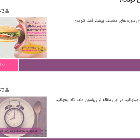
یش گرفت؟
73
ای دوره های مختلف بیشتر آشنا شوید:
ادا
72