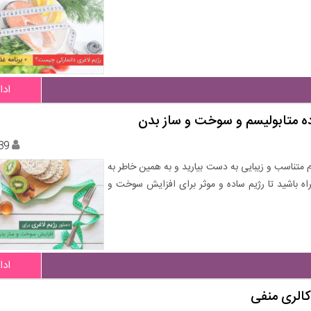
ادا
اده متابولیسم و سوخت و ساز بدن
39
 متناسب و زیبایی به دست بیارید و به همین خاطر به
راه باشید تا رژیم ساده و موثر برای افزایش سوخت و
ادا
 کالری منفی