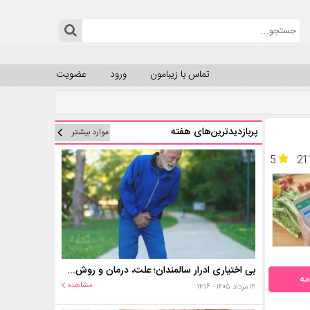
تماس با زیبامون
ورود
عضویت
پربازدیدترین‌های هفته
موارد بیشتر
5
21
بی اختیاری ادرار سالمندان؛ علت، درمان و روش‌های کنترل در منزل
مه
مشاهده
۱۲ مرداد ۱۴۰۵ - ۱۴:۱۶