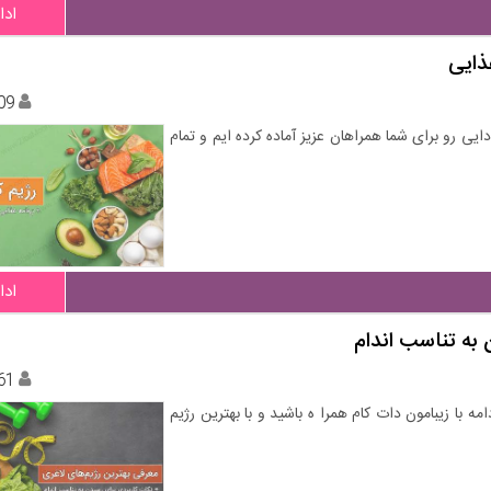
ادا
09
دایی رو برای شما همراهان عزیز آماده کرده ایم و تمام
ادا
 به تناسب اندام
61
 با زیبامون دات کام همرا ه باشید و با بهترین رژیم