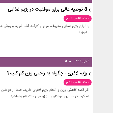
8 توصیه عالی برای موفقیت در رژیم غذایی
دسته: تناسب اندام
با انواع رژیم غذایی معروف، موثر و کارآمد آشنا شوید و روش های
بیاموزید.
۴ دی ۱۳۹۶ - ۱۴:۰۷
رژیم لاغری - چگونه به راحتی وزن کم کنیم؟
دسته: تناسب اندام
اگر قصد کاهش وزن و انجام رژیم لاغری دارید، حتما از خودتان پ
کم کرد. جواب این سوالتان را از زیبامون دات کام بخواهید.