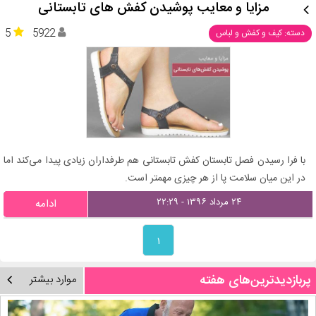
مزایا و معایب پوشیدن کفش های تابستانی
5
5922
دسته: کیف و کفش و لباس
با فرا رسیدن فصل تابستان کفش تابستانی هم طرفداران زیادی پیدا می‌کند اما
در این میان سلامت پا از هر چیزی مهمتر است.
۲۴ مرداد ۱۳۹۶ - ۲۲:۲۹
ادامه
۱
پربازدیدترین‌های هفته
موارد بیشتر