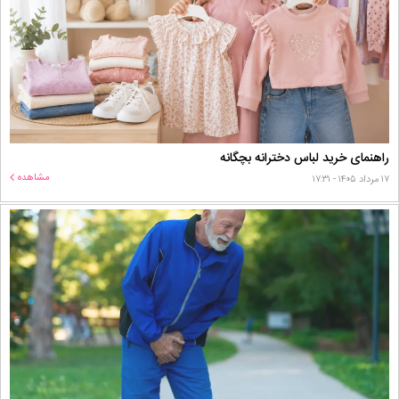
راهنمای خرید لباس دخترانه بچگانه
مشاهده
۱۷ مرداد ۱۴۰۵ - ۱۷:۳۱