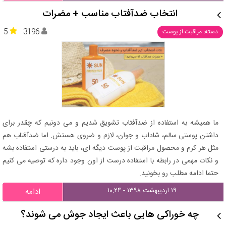
انتخاب ضدآفتاب مناسب + مضرات
5
3196
دسته: مراقبت از پوست
ما همیشه به استفاده از ضدآفتاب تشویق شدیم و می دونیم که چقدر برای
داشتن پوستی سالم، شاداب و جوان، لازم و ضروی هستش. اما ضدآفتاب هم
مثل هر کرم و محصول مراقبت از پوست دیگه ای، باید به درستی استفاده بشه
و نکات مهمی در رابطه با استفاده درست از اون وجود داره که توصیه می کنیم
حتما ادامه مطلب رو بخونید.
۱۹ اردیبهشت ۱۳۹۸ - ۱۰:۲۴
ادامه
چه خوراکی هایی باعث ایجاد جوش می شوند؟