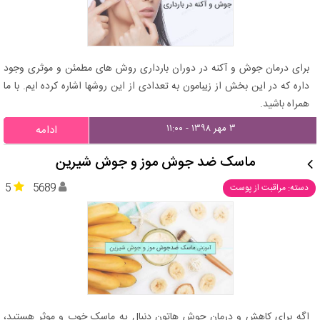
برای درمان جوش و آکنه در دوران بارداری روش های مطمئن و موثری وجود
داره که در این بخش از زیبامون به تعدادی از این روشها اشاره کرده ایم. با ما
همراه باشید.
۳ مهر ۱۳۹۸ - ۱۱:۰۰
ادامه
ماسک ضد جوش موز و جوش شیرین
5
5689
دسته: مراقبت از پوست
اگه برای کاهش و درمان جوش هاتون دنبال یه ماسک خوب و موثر هستید،