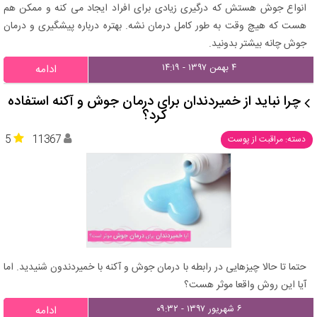
انواع جوش هستش که درگیری زیادی برای افراد ایجاد می کنه و ممکن هم
هست که هیچ وقت به طور کامل درمان نشه. بهتره درباره پیشگیری و درمان
جوش چانه بیشتر بدونید.
۴ بهمن ۱۳۹۷ - ۱۴:۱۹
ادامه
چرا نباید از خمیردندان برای درمان جوش و آکنه استفاده
کرد؟
5
11367
دسته: مراقبت از پوست
حتما تا حالا چیزهایی در رابطه با درمان جوش و آکنه با خمیردندون شنیدید. اما
آیا این روش واقعا موثر هست؟
۶ شهریور ۱۳۹۷ - ۰۹:۳۲
ادامه