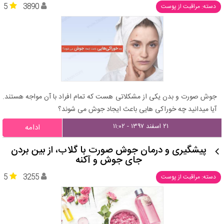
5
3890
دسته: مراقبت از پوست
جوش صورت و بدن یکی از مشکلاتی هست که تمام افراد با آن مواجه هستند.
آیا میدانید چه خوراکی هایی باعث ایجاد جوش می شوند؟
۲۱ اسفند ۱۳۹۷ - ۱۱:۰۲
ادامه
پیشگیری و درمان جوش صورت با گلاب، از بین بردن
جای جوش و آکنه
5
3255
دسته: مراقبت از پوست