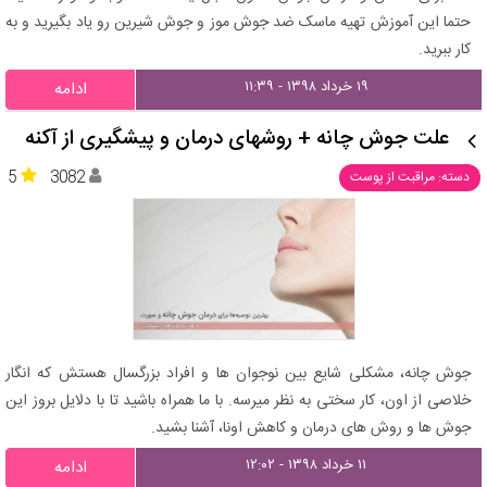
حتما این آموزش تهیه ماسک ضد جوش موز و جوش شیرین رو یاد بگیرید و به
کار ببرید.
۱۹ خرداد ۱۳۹۸ - ۱۱:۳۹
ادامه
علت جوش چانه + روشهای درمان و پیشگیری از آکنه
5
3082
دسته: مراقبت از پوست
جوش چانه، مشکلی شایع بین نوجوان ها و افراد بزرگسال هستش که انگار
خلاصی از اون، کار سختی به نظر میرسه. با ما همراه باشید تا با دلایل بروز این
جوش ها و روش های درمان و کاهش اونا، آشنا بشید.
۱۱ خرداد ۱۳۹۸ - ۱۲:۰۲
ادامه