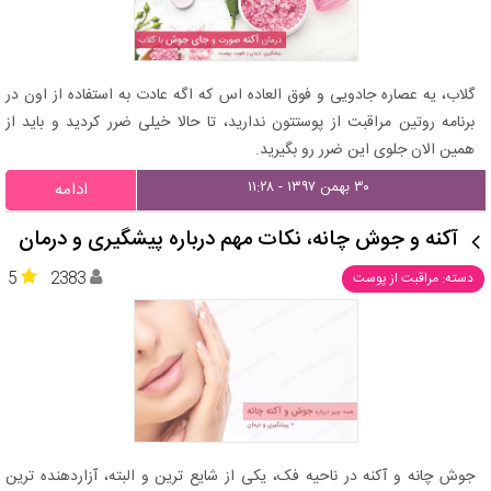
گلاب، یه عصاره جادویی و فوق العاده اس که اگه عادت به استفاده از اون در
برنامه روتین مراقبت از پوستتون ندارید، تا حالا خیلی ضرر کردید و باید از
همین الان جلوی این ضرر رو بگیرید.
۳۰ بهمن ۱۳۹۷ - ۱۱:۲۸
ادامه
آکنه و جوش چانه، نکات مهم درباره پیشگیری و درمان
5
2383
دسته: مراقبت از پوست
جوش چانه و آکنه در ناحیه فک، یکی از شایع ترین و البته، آزاردهنده ترین