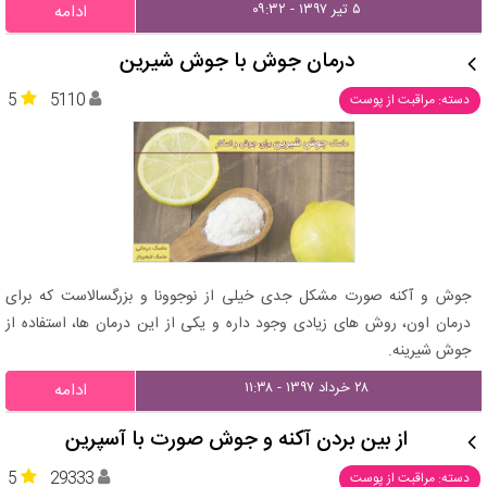
۵ تیر ۱۳۹۷ - ۰۹:۳۲
ادامه
درمان جوش با جوش شیرین
5
5110
دسته: مراقبت از پوست
جوش و آکنه صورت مشکل جدی خیلی از نوجوونا و بزرگسالاست که برای
درمان اون، روش های زیادی وجود داره و یکی از این درمان ها، استفاده از
جوش شیرینه.
۲۸ خرداد ۱۳۹۷ - ۱۱:۳۸
ادامه
از بین بردن آکنه و جوش صورت با آسپرین
5
29333
دسته: مراقبت از پوست