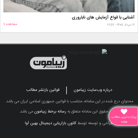
آشنایی با انواع آزمایش های ناباروری
مشاهده
۱۷ مرداد ۱۴۰۵ - ۱۷:۵۲
درباره وب‌سایت زیبامون
قوانین بازنشر مطالب
محتوای درج شده در این سامانه، متناسب با قوانین جمهوری اسلامی ایران می باشد.
تمامی حقوق این سامانه متعلق به
رسانه برخط زیبامون
می باشد.
پربازدیدترین مطالب
هفته
طراحی و توسعه توسط
کانون بازاریابی دیجیتال بهین آوا