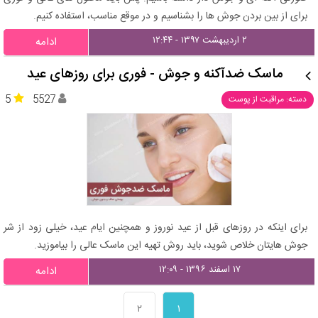
برای از بین بردن جوش ها را بشناسیم و در موقع مناسب، استفاده کنیم.
۲ اردیبهشت ۱۳۹۷ - ۱۲:۴۴
ادامه
ماسک ضدآکنه و جوش - فوری برای روزهای عید
5
5527
دسته: مراقبت از پوست
برای اینکه در روزهای قبل از عید نوروز و همچنین ایام عید، خیلی زود از شر
جوش هایتان خلاص شوید، باید روش تهیه این ماسک عالی را بیاموزید.
۱۷ اسفند ۱۳۹۶ - ۱۲:۰۹
ادامه
۲
۱