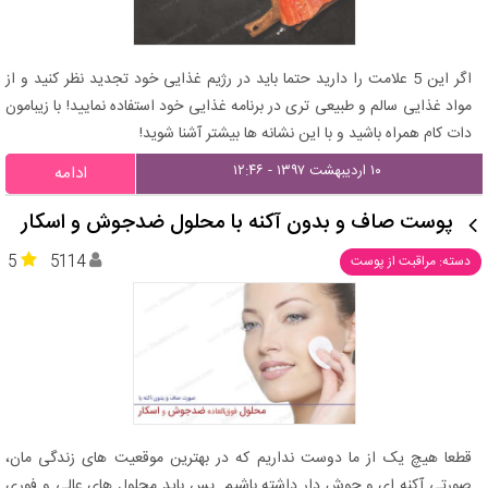
اگر این 5 علامت را دارید حتما باید در رژیم غذایی خود تجدید نظر کنید و از
مواد غذایی سالم و طبیعی تری در برنامه غذایی خود استفاده نمایید! با زیبامون
دات کام همراه باشید و با این نشانه ها بیشتر آشنا شوید!
۱۰ اردیبهشت ۱۳۹۷ - ۱۲:۴۶
ادامه
پوست صاف و بدون آکنه با محلول ضدجوش و اسکار
5
5114
دسته: مراقبت از پوست
قطعا هیچ یک از ما دوست نداریم که در بهترین موقعیت های زندگی مان،
صورتی آکنه ای و جوش دار داشته باشیم. پس باید محلول های عالی و فوری