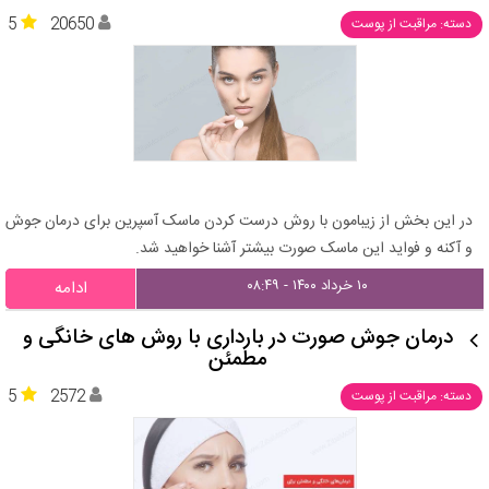
5
20650
دسته: مراقبت از پوست
در این بخش از زیبامون با روش درست کردن ماسک آسپرین برای درمان جوش
و آکنه و فواید این ماسک صورت بیشتر آشنا خواهید شد.
۱۰ خرداد ۱۴۰۰ - ۰۸:۴۹
ادامه
درمان جوش صورت در بارداری با روش های خانگی و
مطمئن
5
2572
دسته: مراقبت از پوست