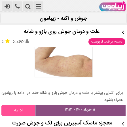
جوش و آکنه - زیبامون
علت و درمان جوش روی بازو و شانه
5
35092
دسته: مراقبت از پوست
برای آشنایی بیشتر با علت و درمان جوش بازو و شانه حتما در ادامه با زیبامون
همراه باشید.
۱۱ خرداد ۱۴۰۰ - ۱۲:۱۳
ادامه
معجزه ماسک آسبپرین برای لک و جوش صورت