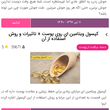
جوش زدن، یه اتفاق عادی اما غیرمنتظره است، شما هیچ وقت دوست ندارین
جوش بزنین، حتی اگه هر روز جوش میزنین. علت جوش صورت چی می تونه
باشه؟
۱۱ تیر ۱۳۹۷ - ۱۴:۴۰
ادامه
کپسول ویتامین ای روی پوست + تاثیرات و روش
استفاده از آن
5
59671
دسته: مراقبت از پوست
کپسول ویتامین ای مزایای زیادی برای حفظ زیبایی و سلامت پوست داره که در
این قسمت به تعدادی از این مزایا و روش استفاده از این کپسول اشاره کرده
ایم!