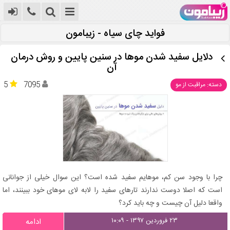
فواید چای سیاه - زیبامون
دلایل سفید شدن موها در سنین پایین و روش درمان
آن
5
7095
دسته: مراقبت از مو
چرا با وجود سن کم، موهایم سفید شده است؟ این سوال خیلی از جوانانی
است که اصلا دوست ندارند تارهای سفید را لابه لای موهای خود ببینند، اما
واقعا دلیل آن چیست و چه باید کرد؟
۲۳ فروردین ۱۳۹۷ - ۱۰:۰۹
ادامه