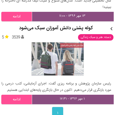
سال تحصیلی جدید است. مدل‌های متنوع و شیک کیف مدرسه ای دخترانه را
ببینید!
۱۳ مهر ۱۳۹۶ - ۱۱:۰۰
ادامه
کوله‌ پشتی‌ دانش آموزان سبک می‌شود
5
3539
دسته: هنر و سبک زندگی
رئیس سازمان پژوهش و برنامه ریزی گفت: اجرای آزمایشی، کتب درسی را
مورد بازنگری قرار می‌دهیم. اکنون در حال بازنگری پایه‌های ابتدایی هستیم.
۱ مهر ۱۳۹۶ - ۱۷:۳۱
ادامه
۱