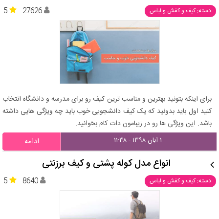
5
27626
دسته: کیف و کفش و لباس
برای اینکه بتونید بهترین و مناسب ترین کیف رو برای مدرسه و دانشگاه انتخاب
کنید اول باید بدونید که یک کیف دانشجویی خوب باید چه ویژگی هایی داشته
باشد. این ویژگی ها رو در زیبامون دات کام بخوانید.
۱ آبان ۱۳۹۸ - ۱۱:۳۸
ادامه
انواع مدل کوله پشتی و کیف برزنتی
5
8640
دسته: کیف و کفش و لباس