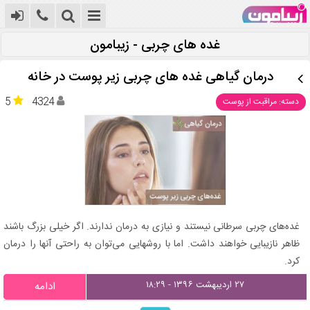
غده های چربی - زیبامون
درمان گیاهی غده های چربی زیر پوست در خانه
5
4324
دسته: مراقبت از پوست
غده‌های چربی سرطانی نیستند و نیازی به درمان ندارند. اگر خیلی بزرگ باشند
ظاهر نازیبایی خواهند داشت. اما با روشهایی می‌توان به راحتی آنها را درمان
کرد.
۲۷ اردیبهشت ۱۳۹۶ - ۱۸:۲۹
ادامه