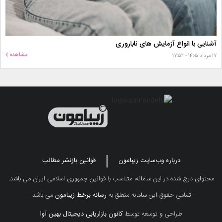
آشنایی با انواع آزمایش های ناباروری
مشاهده
۱۷ مرداد ۱۴۰۵ - ۱۷:۵۲
درباره وب‌سایت زیبامون
قوانین بازنشر مطالب
محتوای درج شده در این سامانه، متناسب با قوانین جمهوری اسلامی ایران می باشد.
تمامی حقوق این سامانه متعلق به
رسانه برخط زیبامون
می باشد.
طراحی و توسعه توسط
کانون بازاریابی دیجیتال بهین آوا