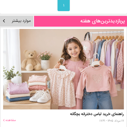
۱
پربازدیدترین‌های هفته
موارد بیشتر
راهنمای خرید لباس دخترانه بچگانه
مشاهده
۱۷ مرداد ۱۴۰۵ - ۱۷:۳۱