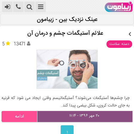
عینک نزدیک بین - زیبامون
علائم آستیگمات چشم و درمان آن
5
13471
دسته: سلامت
چرا چشم‌ها آستیگمات می‌شوند؟ آستیگماتیسم وقتی ایجاد می شود که قرنیه
به جای حالت کروی، شکل بیضی پیدا کند.
۲۰ مهر ۱۳۹۶ - ۱۱:۱۴
ادامه
۱