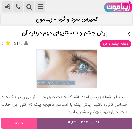
کمپرس سرد و گرم - زیبامون
پرش چشم و دانستنیهای مهم درباره آن
5
5140
دسته: چشم و ابرو
شاید برای شما نیز پیش امده باشد که حرکات ضربان‌دار و آرامی را در پلک خود
احساس ککرده باشید. پرش پلک یا اسپاسم ماهیچه پلک نام کلی این حالت
است. درباره پرش چشم بیشتر بدانید!
۲۲ مهر ۱۳۹۶ - ۱۴:۲۷
ادامه