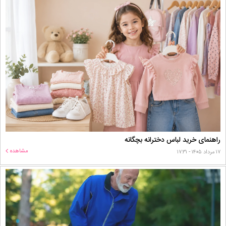
راهنمای خرید لباس دخترانه بچگانه
مشاهده
۱۷ مرداد ۱۴۰۵ - ۱۷:۳۱