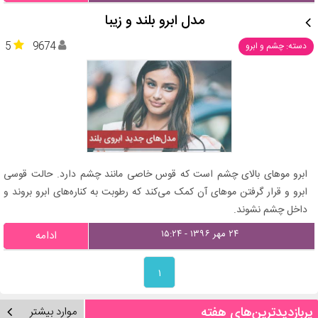
مدل ابرو بلند و زیبا
5
9674
دسته: چشم و ابرو
ابرو موهای بالای چشم است که قوس خاصی مانند چشم دارد. حالت قوسی
ابرو و قرار گرفتن موهای آن کمک می‌کند که رطوبت به کناره‌های ابرو بروند و
داخل چشم نشوند.
۲۴ مهر ۱۳۹۶ - ۱۵:۲۴
ادامه
۱
پربازدیدترین‌های هفته
موارد بیشتر