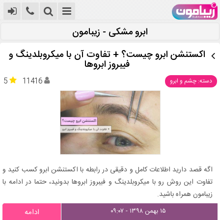
ابرو مشکی - زیبامون
اکستنشن ابرو چیست؟ + تفاوت آن با میکروبلدینگ و
فیبروز ابروها
5
11416
دسته: چشم و ابرو
اگه قصد دارید اطلاعات کامل و دقیقی در رابطه با اکستنشن ابرو کسب کنید و
تفاوت این روش رو با میکروبلدینگ و فیبروز ابروها بدونید، حتما در ادامه با
زیبامون همراه باشید.
۱۵ بهمن ۱۳۹۸ - ۰۹:۰۷
ادامه