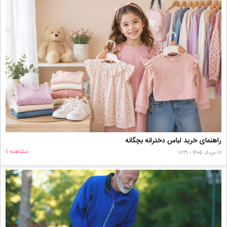
راهنمای خرید لباس دخترانه بچگانه
مشاهده
۱۷ مرداد ۱۴۰۵ - ۱۷:۳۱