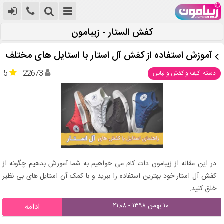
کفش الستار - زیبامون
آموزش استفاده از کفش آل استار با استایل های مختلف
5
22673
دسته: کیف و کفش و لباس
در این مقاله از زیبامون دات کام می خواهیم به شما آموزش بدهیم چگونه از
کفش آل استار خود بهترین استفاده را ببرید و با کمک آن استایل های بی نظیر
خلق کنید.
۱۰ بهمن ۱۳۹۸ - ۲۱:۰۸
ادامه