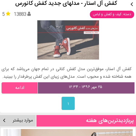
کفش آل استار - مدلهای جدید کفش کانورس
5
13883
دسته: کیف و کفش و لباس
کفش آل استار، موفق‌ترین مدل کفش کتانی در تمام جهان می‌باشد که برای
همه شناخته شده و محبوب است. مدل‌های زیبای این کفش پرطرفدار را ببینید.
۲۵ مهر ۱۳۹۶ - ۱۲:۳۴
ادامه
۱
پربازدیدترین‌های هفته
موارد بیشتر