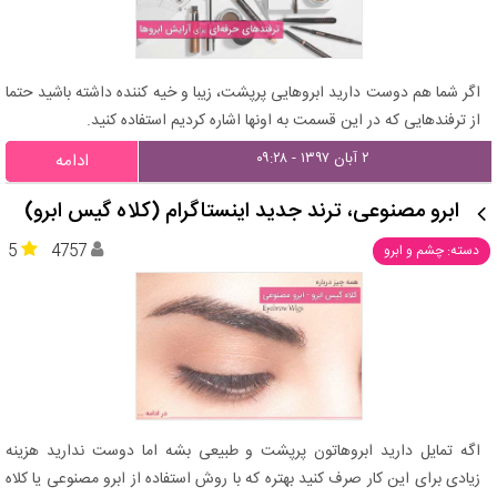
اگر شما هم دوست دارید ابروهایی پرپشت، زیبا و خیه کننده داشته باشید حتما
از ترفندهایی که در این قسمت به اونها اشاره کردیم استفاده کنید.
۲ آبان ۱۳۹۷ - ۰۹:۲۸
ادامه
ابرو مصنوعی، ترند جدید اینستاگرام (کلاه گیس ابرو)
5
4757
دسته: چشم و ابرو
اگه تمایل دارید ابروهاتون پرپشت و طبیعی بشه اما دوست ندارید هزینه
زیادی برای این کار صرف کنید بهتره که با روش استفاده از ابرو مصنوعی یا کلاه