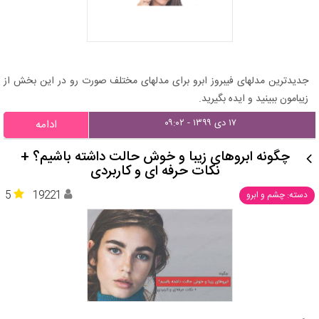
جدیدترین مدلهای فیبروز ابرو برای مدلهای مختلف صورت رو در این بخش از
زیبامون ببینید و ایده بگیرید.
۱۷ دی ۱۳۹۹ - ۰۹:۰۲
ادامه
چگونه ابروهای زیبا و خوش حالت داشته باشیم؟ +
نکات حرفه ای و کاربردی
5
19221
دسته: چشم و ابرو