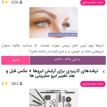
5
4206
دسته: چشم و ابرو
ابروها مهم ترین عامل زیبایی صورت هستند. آیا میدانید چگونه میتوان
ابروهایی سالم تر، طبیعی تر و خیره کننده تر داشته باشید؟
۱۰ آبان ۱۳۹۷ - ۰۷:۳۹
ادامه
ترفندهای کاربردی برای آرایش ابروها + عکس قبل و
بعد تغییر ابرو سلبریتی ها
5
3862
دسته: چشم و ابرو