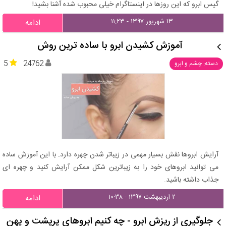
گیس ابرو که این روزها در اینستاگرام خیلی محبوب شده آشنا بشید!
۱۳ شهریور ۱۳۹۷ - ۱۱:۲۳
ادامه
آموزش کشیدن ابرو با ساده ترین روش
5
24762
دسته: چشم و ابرو
آرایش ابروها نقش بسیار مهمی در زیباتر شدن چهره دارد. با این آموزش ساده
می توانید ابروهای خود را به زیباترین شکل ممکن آرایش کنید و چهره ای
جذاب داشته باشید.
۲ اردیبهشت ۱۳۹۷ - ۱۰:۳۸
ادامه
جلوگیری از ریزش ابرو - چه کنیم ابروهای پرپشت و پهن