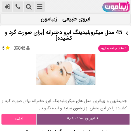
ابروی طبیعی - زیبامون
45 مدل میکروبلیدینگ ابرو دخترانه [برای صورت گرد و
کشیده]
5
39846
دسته: چشم و ابرو
جدیدترین و زیباترین مدل های میکروبلیدینگ ابرو دخترانه برای صورت گرد و
کشیده را در این بخش از زیبامون ببینید و ایده بگیرید .
۱ شهریور ۱۴۰۰ - ۱۱:۰۸
ادامه