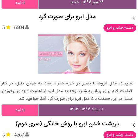
۲۶ مهر ۱۳۹۶ - ۱۰:۵۸
ادامه
مدل ابرو برای صورت گرد
5
6604
دسته: چشم و ابرو
تغییر در مدل ابروها با تغییر در چهره همراه است به همین دلیل، در کنار
اقدامات لازم برای زیبایی بیشتر، توجه به مدل ابرو از اهمیت ویژه‌ای برخوردار
است. در این قسمت با 4 مدل ابرو برای صورت گرد آشنا خواهید شد.
۸ خرداد ۱۳۹۶ - ۱۳:۱۶
ادامه
پرپشت شدن ابرو با روش خانگی (سری دوم)
5
4267
دسته: چشم و ابرو