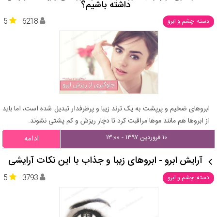
داشته باشیم؟
5
6218
دسته: چشم و ابرو
ابروهای ضخیم و پرپشت به یک ترند زیبا و پرطرفدار تبدیل شده است، اما باید
از ابروها هم مانند موها مراقبت کرد تا دچار ریزش و کم پشتی نشوند.
۱۰ فروردین ۱۳۹۷ - ۱۳:۰۰
ادامه
آرایش ابرو - ابروهای زیبا و جذاب با این نکات آرایشی
5
3793
دسته: چشم و ابرو