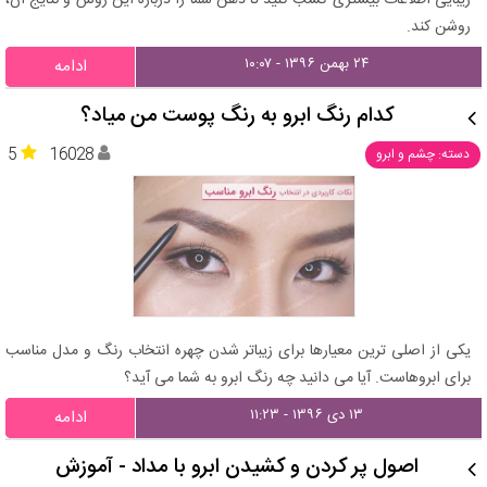
زیبایی اطلاعات بیشتری کسب کنید تا ذهن شما را درباره این روش و نتایج آن،
روشن کند.
۲۴ بهمن ۱۳۹۶ - ۱۰:۰۷
ادامه
کدام رنگ ابرو به رنگ پوست من میاد؟
5
16028
دسته: چشم و ابرو
یکی از اصلی ترین معیارها برای زیباتر شدن چهره انتخاب رنگ و مدل مناسب
برای ابروهاست. آیا می دانید چه رنگ ابرو به شما می آید؟
۱۳ دی ۱۳۹۶ - ۱۱:۲۳
ادامه
اصول پر کردن و کشیدن ابرو با مداد - آموزش