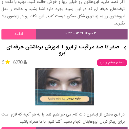
اگر قصد دارید ابروهاتون رو خیلی زیبا و خوش حالت کنید، بهتره با نکات و
ترفندهای حرفه ای که در این زمینه وجود داره آشنا بشید و حالت و مدل
ابروهاتون رو به زیباترین شکل ممکن درست کنید. این نکات رو در زیبامون یاد
بگیرید.
۳۱ خرداد ۱۳۹۹ - ۱۰:۲۲
ادامه
صفر تا صد مراقبت از ابرو + اموزش برداشتن حرفه ای
ابرو
5
6270
دسته: چشم و ابرو
در این بخش از زیبامون دات کام می خواهیم شما را به هر آنچه که لازم است
برای زیباتر کردن ابروهایتان انجام دهید, آشنا کنیم. با ما همراه باشید.