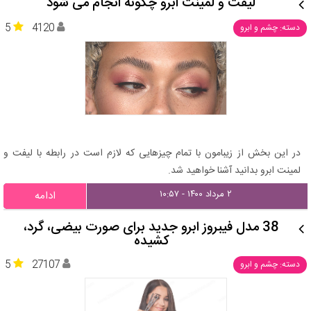
لیفت و لمینت ابرو چگونه انجام می شود
5
4120
دسته: چشم و ابرو
در این بخش از زیبامون با تمام چیزهایی که لازم است در رابطه با لیفت و
لمینت ابرو بدانید آشنا خواهید شد.
۲ مرداد ۱۴۰۰ - ۱۰:۵۷
ادامه
38 مدل فیبروز ابرو جدید برای صورت بیضی، گرد،
کشیده
5
27107
دسته: چشم و ابرو