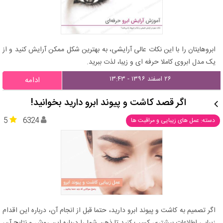
ابروهایتان را با این نکات عالی آرایشی، به بهترین شکل ممکن آرایش کنید و از
یک مدل ابروی کاملا حرفه ای و زیبا، لذت ببرید.
۲۶ اسفند ۱۳۹۶ - ۱۳:۴۳
ادامه
اگر قصد کاشت و پیوند ابرو دارید بخوانید!
5
6324
دسته: عمل های زیبایی و مراقبت ها
اگر تصمیم به کاشت و پیوند ابرو دارید، حتما قبل از انجام آن، درباره این اقدام