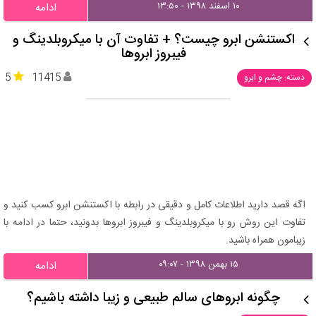
۱۰ اسفند ۱۳۹۸ - ۱۳:۵۰
ادامه
اکستنشن ابرو چیست؟ + تفاوت آن با میکروبلدینگ و
فیبروز ابروها
5
11415
دسته: چشم و ابرو
اگه قصد دارید اطلاعات کامل و دقیقی در رابطه با اکستنشن ابرو کسب کنید و
تفاوت این روش رو با میکروبلدینگ و فیبروز ابروها بدونید، حتما در ادامه با
زیبامون همراه باشید.
۱۵ بهمن ۱۳۹۸ - ۰۹:۰۷
ادامه
چگونه ابروهای سالم طبیعی و زیبا داشته باشیم؟