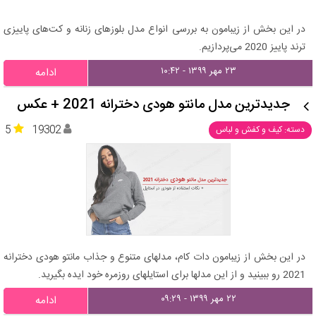
در این بخش از زیبامون به بررسی انواع مدل بلوز‌های زنانه و کت‌های پاییزی
ترند پاییز 2020 می‌پردازیم.
۲۳ مهر ۱۳۹۹ - ۱۰:۴۲
ادامه
جدیدترین مدل مانتو هودی دخترانه 2021 + عکس
5
19302
دسته: کیف و کفش و لباس
در این بخش از زیبامون دات کام، مدلهای متنوع و جذاب مانتو هودی دخترانه
2021 رو ببینید و از این مدلها برای استایلهای روزمره خود ایده بگیرید.
۲۲ مهر ۱۳۹۹ - ۰۹:۲۹
ادامه