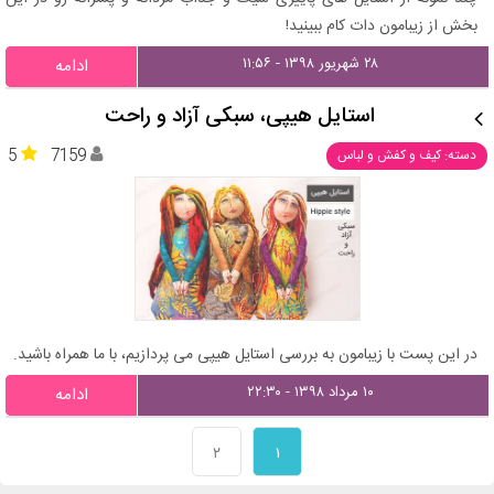
بخش از زیبامون دات کام ببینید!
۲۸ شهریور ۱۳۹۸ - ۱۱:۵۶
ادامه
استایل هیپی، سبکی آزاد و راحت
5
7159
دسته: کیف و کفش و لباس
در این پست با زیبامون به بررسی استایل هیپی می پردازیم، با ما همراه باشید.
۱۰ مرداد ۱۳۹۸ - ۲۲:۳۰
ادامه
۲
۱