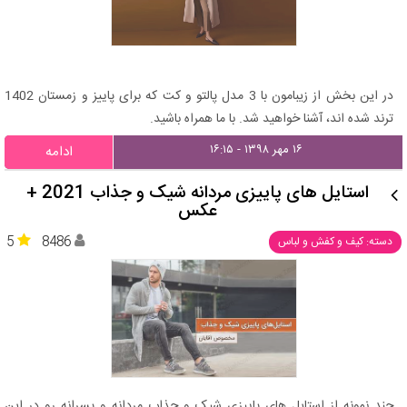
در این بخش از زیبامون با 3 مدل پالتو و کت که برای پاییز و زمستان 1402
ترند شده اند، آشنا خواهید شد. با ما همراه باشید.
۱۶ مهر ۱۳۹۸ - ۱۶:۱۵
ادامه
استایل های پاییزی مردانه شیک و جذاب 2021 +
عکس
5
8486
دسته: کیف و کفش و لباس
چند نمونه از استایل های پاییزی شیک و جذاب مردانه و پسرانه رو در این