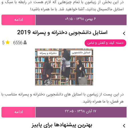
در این بخش از زیبامون با تمام چیزهایی که لازم هست در رابطه با سبک و
استایل ماکسیمال بدانید، آشنا خواهید شد. با ما همراه باشید!
۶ بهمن ۱۳۹۸ - ۰۹:۱۵
ادامه
استایل دانشجویی دخترانه و پسرانه 2019
5
6556
دسته: کیف و کفش و لباس
در این پست از زیبامون با استایل های دانشجویی دخترانه و پسرانه متناسب با
هر فصل، با ما همراه باشید.
۱۷ آبان ۱۳۹۸ - ۲۲:۰۵
ادامه
بهترین پیشنهادها برای پاییز