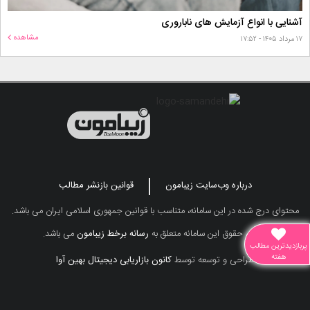
آشنایی با انواع آزمایش های ناباروری
مشاهده
۱۷ مرداد ۱۴۰۵ - ۱۷:۵۲
درباره وب‌سایت زیبامون
قوانین بازنشر مطالب
محتوای درج شده در این سامانه، متناسب با قوانین جمهوری اسلامی ایران می باشد.
تمامی حقوق این سامانه متعلق به
رسانه برخط زیبامون
می باشد.
پربازدیدترین مطالب
هفته
طراحی و توسعه توسط
کانون بازاریابی دیجیتال بهین آوا