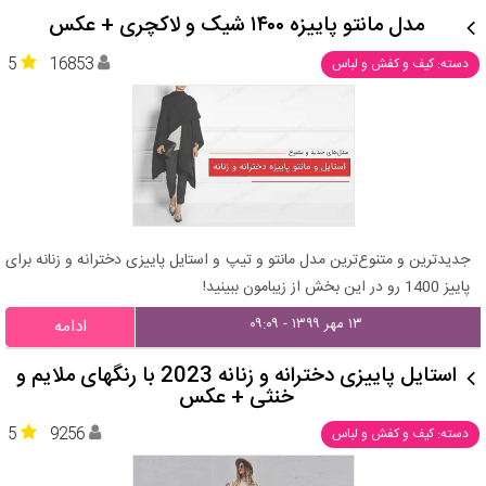
مدل مانتو پاییزه ۱۴۰۰ شیک و لاکچری + عکس
5
16853
دسته: کیف و کفش و لباس
جدیدترین و متنوع‌ترین مدل مانتو و تیپ و استایل پاییزی دخترانه و زنانه برای
پاییز 1400 رو در این بخش از زیبامون ببینید!
۱۳ مهر ۱۳۹۹ - ۰۹:۰۹
ادامه
استایل پاییزی دخترانه و زنانه 2023 با رنگهای ملایم و
خنثی + عکس
5
9256
دسته: کیف و کفش و لباس