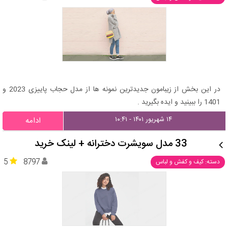
در این بخش از زیبامون جدیدترین نمونه ها از مدل حجاب پاییزی 2023 و
1401 را ببینید و ایده بگیرید .
۱۴ شهریور ۱۴۰۱ - ۱۰:۴۱
ادامه
33 مدل سویشرت دخترانه + لینک خرید
5
8797
دسته: کیف و کفش و لباس