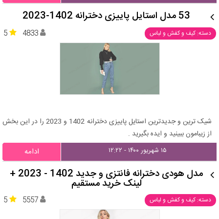
53 مدل استایل پاییزی دخترانه 1402-2023
5
4833
دسته: کیف و کفش و لباس
شیک ترین و جدیدترین استایل پاییزی دخترانه 1402 و 2023 را در این بخش
از زیبامون ببینید و ایده بگیرید .
۱۵ شهریور ۱۴۰۰ - ۱۲:۲۲
ادامه
مدل هودی دخترانه فانتزی و جدید 1402 - 2023 +
لینک خرید مستقیم
5
5557
دسته: کیف و کفش و لباس