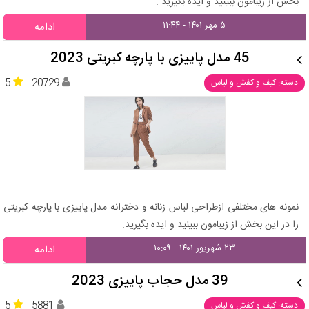
بخش از زیبامون ببینید و ایده بگیرید .
۵ مهر ۱۴۰۱ - ۱۱:۴۴
ادامه
45 مدل پاییزی با پارچه کبریتی 2023
5
20729
دسته: کیف و کفش و لباس
نمونه های مختلفی ازطراحی لباس زنانه و دخترانه مدل پاییزی با پارچه کبریتی
را در این بخش از زیبامون ببینید و ایده بگیرید.
۲۳ شهریور ۱۴۰۱ - ۱۰:۰۹
ادامه
39 مدل حجاب پاییزی 2023
5
5881
دسته: کیف و کفش و لباس