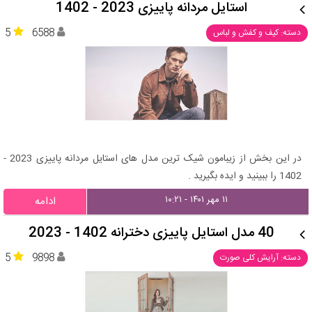
استایل مردانه پاییزی 2023 - 1402
5
6588
دسته: کیف و کفش و لباس
در این بخش از زیبامون شیک ترین مدل های استایل مردانه پاییزی 2023 -
1402 را ببینید و ایده بگیرید .
۱۱ مهر ۱۴۰۱ - ۱۰:۲۱
ادامه
40 مدل استایل پاییزی دخترانه 1402 - 2023
5
9898
دسته: آرایش کلی صورت