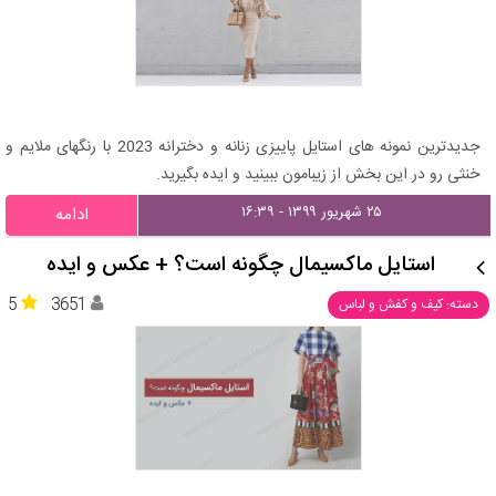
جدیدترین نمونه های استایل پاییزی زنانه و دخترانه 2023 با رنگهای ملایم و
خنثی رو در این بخش از زیبامون ببینید و ایده بگیرید.
۲۵ شهریور ۱۳۹۹ - ۱۶:۳۹
ادامه
استایل ماکسیمال چگونه است؟ + عکس و ایده
5
3651
دسته: کیف و کفش و لباس