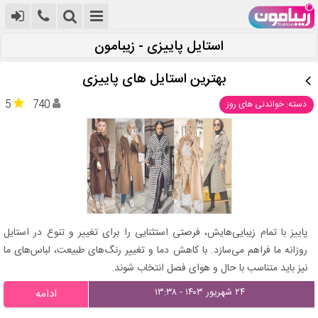
استایل پاییزی - زیبامون
بهترین استایل‌ های پاییزی
5
740
دسته: خواندنی های روز
پاییز با تمام زیبایی‌هایش، فرصتی استثنایی را برای تغییر و تنوع در استایل
روزانه ما فراهم می‌سازد. با کاهش دما و تغییر رنگ‌های طبیعت، لباس‌های ما
نیز باید متناسب با حال و هوای فصل انتخاب شوند.
۲۴ شهریور ۱۴۰۳ - ۱۳:۳۸
ادامه