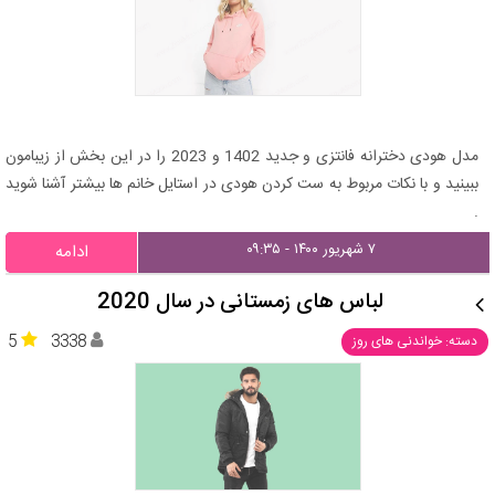
مدل هودی دخترانه فانتزی و جدید 1402 و 2023 را در این بخش از زیبامون
ببینید و با نکات مربوط به ست کردن هودی در استایل خانم ها بیشتر آشنا شوید
.
۷ شهریور ۱۴۰۰ - ۰۹:۳۵
ادامه
لباس ‌های زمستانی در سال 2020
5
3338
دسته: خواندنی های روز