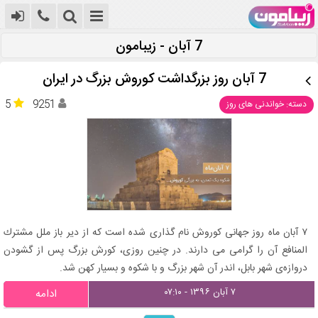
7 آبان - زیبامون
7 آبان روز بزرگداشت کوروش بزرگ در ایران
5
9251
دسته: خواندنی های روز
۷ آبان ماه روز جهانی كوروش نام گذاری شده است كه از دیر باز ملل مشترك
المنافع آن را گرامی می دارند. در چنین روزی، كورش بزرگ پس از گشودن
دروازه‌ی شهر بابل، اندر آن شهر بزرگ و با شكوه و بسیار كهن شد.
۷ آبان ۱۳۹۶ - ۰۷:۱۰
ادامه