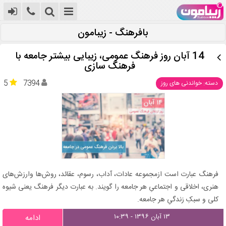
بافرهنگ - زیبامون
14 آبان روز فرهنگ عمومی، زیبایی بیشتر جامعه با
فرهنگ سازی
5
7394
دسته: خواندنی های روز
فرهنگ عبارت است ازمجموعه عادات، آداب، رسوم، عقائد، روش‌ها وارزش‌های
هنری، اخلاقی و اجتماعیِ هر جامعه را گویند. به عبارت دیگر فرهنگ یعنی شیوه
کلی و سبکِ زندگیِ هر جامعه.
۱۳ آبان ۱۳۹۶ - ۱۰:۳۹
ادامه