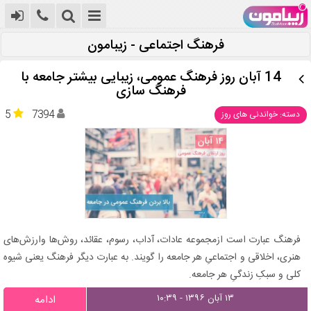
فرهنگ اجتماعی - زیبامون
14 آبان روز فرهنگ عمومی، زیبایی بیشتر جامعه با
فرهنگ سازی
5
7394
دسته: خواندنی های روز
فرهنگ عبارت است ازمجموعه عادات، آداب، رسوم، عقائد، روش‌ها وارزش‌های
هنری، اخلاقی و اجتماعیِ هر جامعه را گویند. به عبارت دیگر فرهنگ یعنی شیوه
کلی و سبکِ زندگیِ هر جامعه.
۱۳ آبان ۱۳۹۶ - ۱۰:۳۹
ادامه