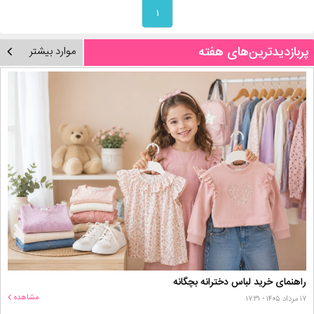
۱
پربازدیدترین‌های هفته
موارد بیشتر
راهنمای خرید لباس دخترانه بچگانه
مشاهده
۱۷ مرداد ۱۴۰۵ - ۱۷:۳۱