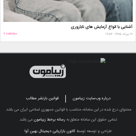
آشنایی با انواع آزمایش های ناباروری
مشاهده
۱۷ مرداد ۱۴۰۵ - ۱۷:۵۲
درباره وب‌سایت زیبامون
قوانین بازنشر مطالب
محتوای درج شده در این سامانه، متناسب با قوانین جمهوری اسلامی ایران می باشد.
تمامی حقوق این سامانه متعلق به
رسانه برخط زیبامون
می باشد.
طراحی و توسعه توسط
کانون بازاریابی دیجیتال بهین آوا