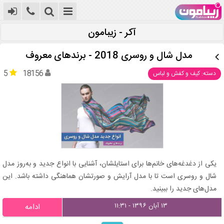
آکر - زیبامون
مدل شال و روسری 2018 - برندهای معروف
5
18156
دسته: کیف و کفش و لباس
یکی از دغدغه‌های خانم‌ها برای استایلشان، آشنایی با انواع جدید و به‌روز مدل
شال و روسری است تا با مدل آرایش و صورتشان هماهنگی داشته باشد. این
مدل‌های جدید را ببینید.
۱۳ آبان ۱۳۹۶ - ۱۱:۳۱
ادامه