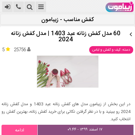
کفش مناسب - زیبامون
60 مدل کفش زنانه عید 1403 | مدل کفش زنانه
2024
5
25756
دسته: کیف و کفش و لباس
در این بخش از زیبامون مدل های کفش زنانه عید 1403 و مدل کفش زنانه
2024 رو ببینید و با در نظر گرفتن نکاتی برای خرید کفش زنانه، بهترین کفش رو
انتخاب کنید.
۱۷ اسفند ۱۳۹۹ - ۰۹:۴۴
ادامه