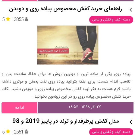
راهنمای خرید کفش مخصوص پیاده روی و دویدن
5
3855
دسته: کیف و کفش و لباس
پیاده روی یکی از ساده ترین و بهترین روش ها برای حفظ سلامت بدن و
تناسب اندام هست. برای اینکه بتوانید پیاده روی لذت بخش و موثری داشته
باشید لازم هست به فکر تهیه کفش مخصوص پیاده روی و دویدن باشید. نکات
خرید کفش مخصوص پیاده روی رو در این زیبامون بخوانید.
۲۷ آذر ۱۳۹۸ - ۰۸:۵۷
ادامه
مدل کفش پرطرفدار و ترند در پاییز 2019 و 98
5
2561
دسته: کیف و کفش و لباس