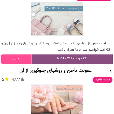
در این بخش از زیبامون با سه مدل کفش پرطرفدار و ترند برای پاییز 2019 و
98 آشنا خواهید شد. با ما همراه باشید.
۲۴ مرداد ۱۳۹۸ - ۱۰:۵۹
ادامه
عفونت ناخن و روشهای جلوگیری از آن
5
4277
دسته: ناخن