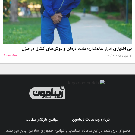
بی اختیاری ادرار سالمندان؛ علت، درمان و روش‌های کنترل در منزل
مشاهده
۱۲ مرداد ۱۴۰۵ - ۱۴:۱۶
درباره وب‌سایت زیبامون
قوانین بازنشر مطالب
محتوای درج شده در این سامانه، متناسب با قوانین جمهوری اسلامی ایران می باشد.