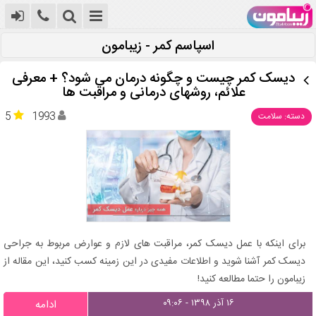
اسپاسم کمر - زیبامون
دیسک کمر چیست و چگونه درمان می شود؟ + معرفی
علائم، روشهای درمانی و مراقبت ها
5
1993
دسته: سلامت
برای اینکه با عمل دیسک کمر، مراقبت های لازم و عوارض مربوط به جراحی
دیسک کمر آشنا شوید و اطلاعات مفیدی در این زمینه کسب کنید، این مقاله از
زیبامون را حتما مطالعه کنید!
۱۶ آذر ۱۳۹۸ - ۰۹:۰۶
ادامه