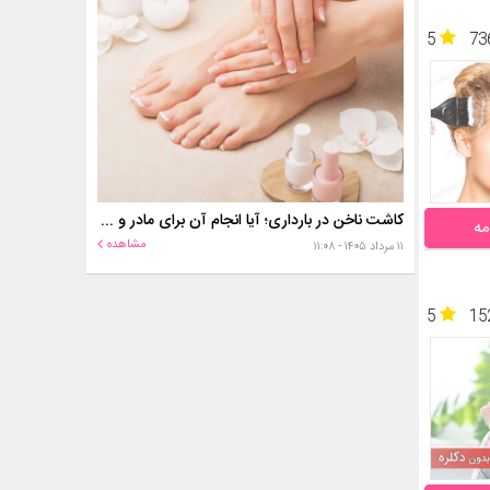
5
73
کاشت ناخن در بارداری؛ آیا انجام آن برای مادر و جنین خطر دارد؟
مه
مشاهده
۱۱ مرداد ۱۴۰۵ - ۱۱:۰۸
5
15