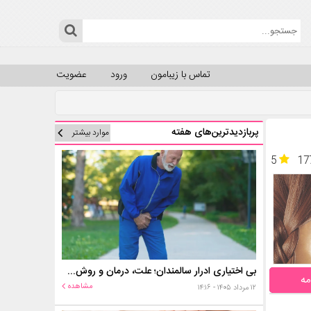
تماس با زیبامون
ورود
عضویت
پربازدیدترین‌های هفته
موارد بیشتر
5
17
بی اختیاری ادرار سالمندان؛ علت، درمان و روش‌های کنترل در منزل
مه
مشاهده
۱۲ مرداد ۱۴۰۵ - ۱۴:۱۶