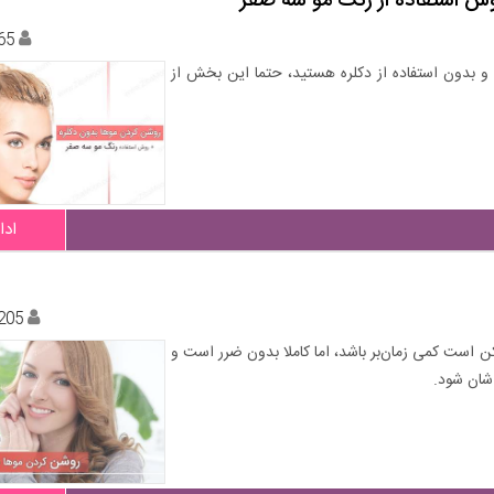
وش استفاده از رنگ مو سه صفر
65
و بدون استفاده از دکلره هستید، حتما این بخش از
ادا
205
ن است کمی زمان‌بر باشد، اما کاملا بدون ضرر است و
‌شان شود.