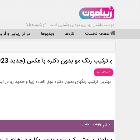
دوست داشتن زیبایی، دیدن روشنایی است... "ویکتور هوگو"
صفحه نخست
تازه‌ها
ویدیوها
مراکز زیبایی و آرا
ترکیب رنگ مو بدون دکلره با عکس (جدید 2023)
دسته: مو
بهترین ترکیب رنگهای بدون دکلره فوق العاده زیبا و جدید رو در این
۸ آذر ۱۳۹۹ - ۱۰:۳۲