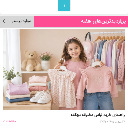
۱
پربازدیدترین‌های هفته
موارد بیشتر
راهنمای خرید لباس دخترانه بچگانه
مشاهده
۱۷ مرداد ۱۴۰۵ - ۱۷:۳۱