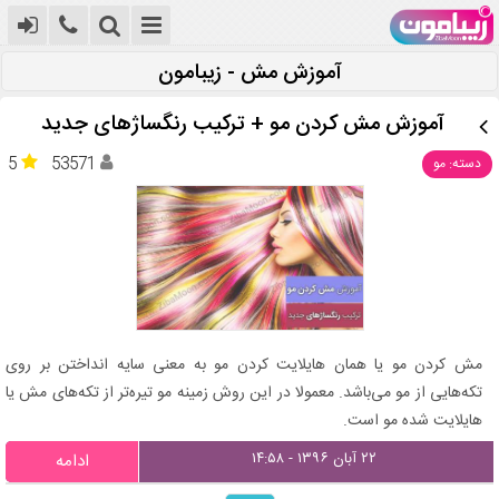
آموزش مش - زیبامون
آموزش مش کردن مو + ترکیب رنگساژهای جدید
5
53571
دسته: مو
مش کردن مو یا همان هایلایت کردن مو به معنی سایه انداختن بر روی
تکه‌هایی از مو می‌باشد. معمولا در این روش زمینه مو تیره‌تر از تکه‌های مش یا
هایلایت شده مو است.
۲۲ آبان ۱۳۹۶ - ۱۴:۵۸
ادامه