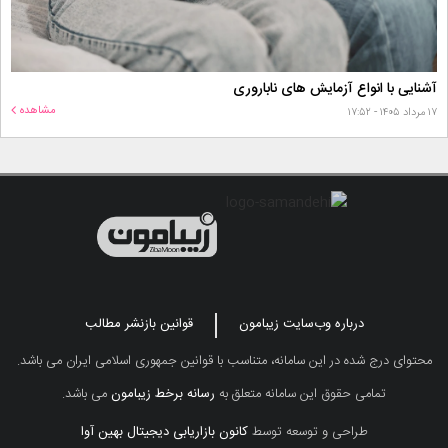
آشنایی با انواع آزمایش های ناباروری
مشاهده
۱۷ مرداد ۱۴۰۵ - ۱۷:۵۲
درباره وب‌سایت زیبامون
قوانین بازنشر مطالب
محتوای درج شده در این سامانه، متناسب با قوانین جمهوری اسلامی ایران می باشد.
تمامی حقوق این سامانه متعلق به
رسانه برخط زیبامون
می باشد.
طراحی و توسعه توسط
کانون بازاریابی دیجیتال بهین آوا