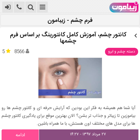
فرم چشم - زیبامون
کانتور چشم، آموزش کامل کانتورینگ بر اساس فرم
چشمها
5
8566
دسته: چشم و ابرو
آیا شما هم همیشه به فکر این بودین که آرایش حرفه ای و کانتور چشم ها رو
بیاموزین تا زیباتر و جذاب تر بشن؟ الان بهترین موقع برای یادگیری کانتور چشم
ها برای مدل های مختلف اون هستش، با ما همراه باشین.
۲۷ مرداد ۱۳۹۷ - ۱۴:۲۷
ادامه