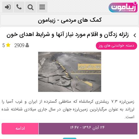
کمک های مردمی - زیبامون
زلزله زدگان و اقلام مورد نیاز آنها و شرایط اهدای خون
5
2909
دسته: خواندنی های روز
زمین‌لرزه ۷.۳ ریشتری کرمانشاه که مناطقی گسترده از ایران و غرب آسیا را
لرزاند به‌ عنوان مرگبارترین زمین‌لرزه‌ جهان در سال جاری میلادی شناخته شده
‌است.
۲۴ آبان ۱۳۹۶ - ۱۴:۴۷
ادامه