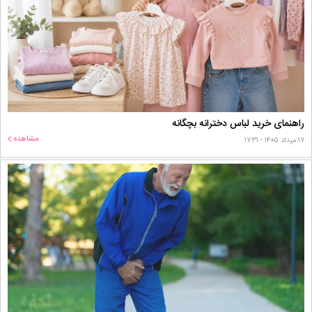
راهنمای خرید لباس دخترانه بچگانه
مشاهده
۱۷ مرداد ۱۴۰۵ - ۱۷:۳۱