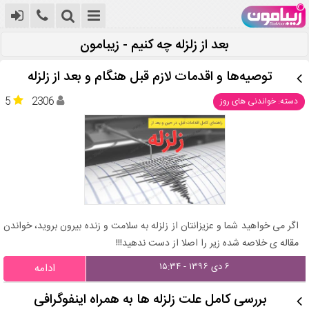
بعد از زلزله چه کنیم - زیبامون
توصیه‌ها و اقدمات لازم قبل هنگام و بعد از زلزله
5
2306
دسته: خواندنی های روز
اگر می خواهید شما و عزیزانتان از زلزله به سلامت و زنده بیرون بروید، خواندن
مقاله ی خلاصه شده زیر را اصلا از دست ندهید!!!
۶ دی ۱۳۹۶ - ۱۵:۳۴
ادامه
بررسی کامل علت زلزله ها به همراه اینفوگرافی