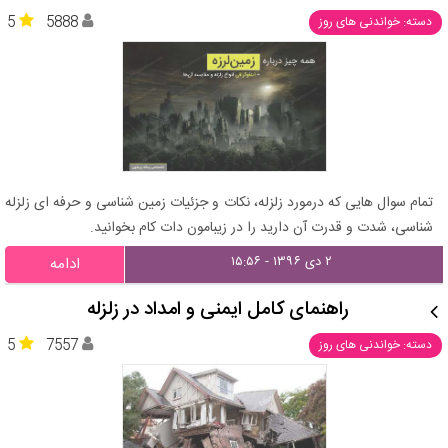
5
5888
دسته: خواندنی های روز
تمام سوال هایی که درمورد زلزله، نکات و جزئیات زمین شناسی و حرفه ای زلزله
شناسی، شدت و قدرت آن دارید را در زیبامون دات کام بخوانید.
۲ دی ۱۳۹۶ - ۱۵:۵۶
ادامه
راهنمای کامل ایمنی و امداد در زلزله
5
7557
دسته: خواندنی های روز