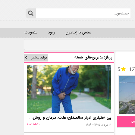
تماس با زیبامون
ورود
عضویت
پربازدیدترین‌های هفته
موارد بیشتر
5
12
بی اختیاری ادرار سالمندان؛ علت، درمان و روش‌های کنترل در منزل
مه
مشاهده
۱۲ مرداد ۱۴۰۵ - ۱۴:۱۶