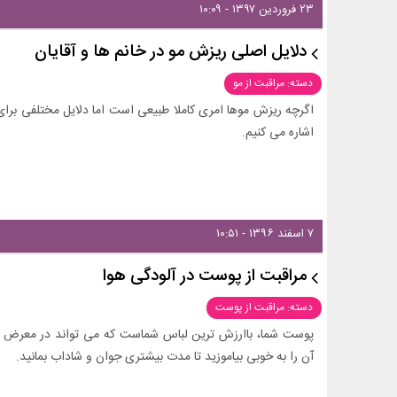
۲۳ فروردین ۱۳۹۷ - ۱۰:۰۹
دلایل اصلی ریزش مو در خانم ها و آقایان
دسته: مراقبت از مو
اگرچه ریزش موها امری کاملا طبیعی است اما دلایل مختلفی برای
اشاره می کنیم.
۷ اسفند ۱۳۹۶ - ۱۰:۵۱
مراقبت از پوست در آلودگی هوا
دسته: مراقبت از پوست
پوست شما، باارزش ترین لباس شماست که می تواند در معرض آ
آن را به خوبی بیاموزید تا مدت بیشتری جوان و شاداب بمانید.