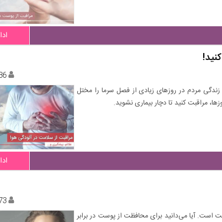
ادا
نید!
36
ندگی مردم در روزهای زیادی از فصل سرما را مختل
ا، مراقبت کنید تا دچار بیماری نشوید.
ادا
73
ت است. آیا می‌دانید برای محافظت از پوست در برابر