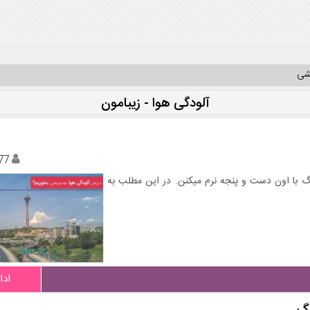
یشی
آلودگی هوا - زیبامون
77
گ با اون دست و پنجه نرم میکنن. در این مطلب به
ادا