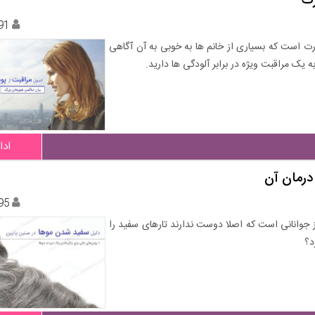
رگ
91
رت است که بسیاری از خانم ها به خوبی به آن آگاهی
ه یک مراقبت ویژه در برابر آلودگی ها دارید.
ادا
درمان آن
95
جوانانی است که اصلا دوست ندارند تارهای سفید را
د؟