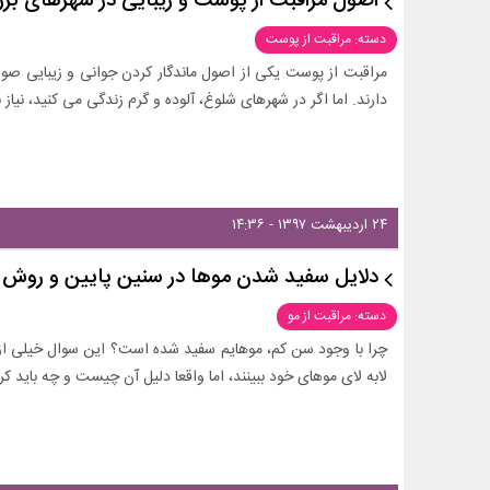
اصول مراقبت از پوست و زیبایی در شهرهای بز
دسته: مراقبت از پوست
مراقبت از پوست یکی از اصول ماندگار کردن جوانی و زیبایی صو
دارند. اما اگر در شهرهای شلوغ، آلوده و گرم زندگی می کنید، نیاز ب
۲۴ اردیبهشت ۱۳۹۷ - ۱۴:۳۶
دلایل سفید شدن موها در سنین پایین و روش 
دسته: مراقبت از مو
چرا با وجود سن کم، موهایم سفید شده است؟ این سوال خیلی از 
لابه لای موهای خود ببینند، اما واقعا دلیل آن چیست و چه باید کر