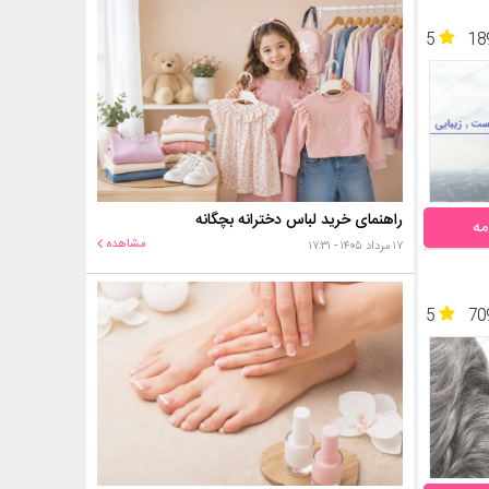
5
18
راهنمای خرید لباس دخترانه بچگانه
مه
مشاهده
۱۷ مرداد ۱۴۰۵ - ۱۷:۳۱
5
70