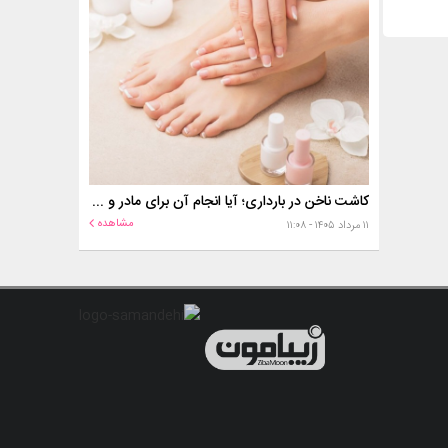
کاشت ناخن در بارداری؛ آیا انجام آن برای مادر و جنین خطر دارد؟
مشاهده
۱۱ مرداد ۱۴۰۵ - ۱۱:۰۸