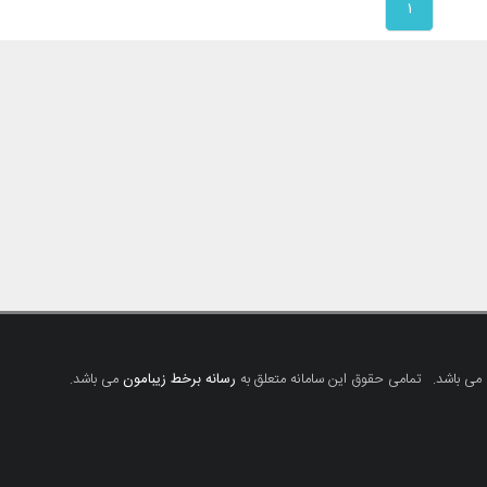
۱
 می باشد.
تمامی حقوق این سامانه متعلق به
رسانه برخط زیبامون
می باشد.