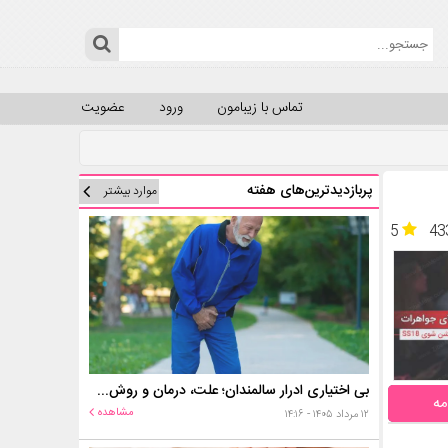
تماس با زیبامون
ورود
عضویت
پربازدیدترین‌های هفته
موارد بیشتر
5
43
بی اختیاری ادرار سالمندان؛ علت، درمان و روش‌های کنترل در منزل
مه
مشاهده
۱۲ مرداد ۱۴۰۵ - ۱۴:۱۶