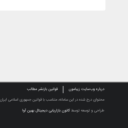
درباره وب‌سایت زیبامون
قوانین بازنشر مطالب
محتوای درج شده در این سامانه، متناسب با قوانین جمهوری اسلامی ایران
طراحی و توسعه توسط
کانون بازاریابی دیجیتال بهین آوا