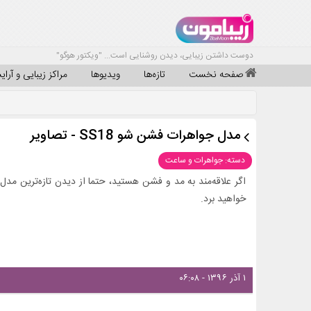
دوست داشتن زیبایی، دیدن روشنایی است... "ویکتور هوگو"
صفحه نخست
تازه‌ها
ویدیوها
مراکز زیبایی و آرا
مدل جواهرات فشن شو SS18 - تصاویر
دسته: جواهرات و ساعت
اگر علاقه‌مند به مد و فشن هستید، حتما از دیدن تازه‌ترین مدل‌
خواهید برد.
۱ آذر ۱۳۹۶ - ۰۶:۰۸