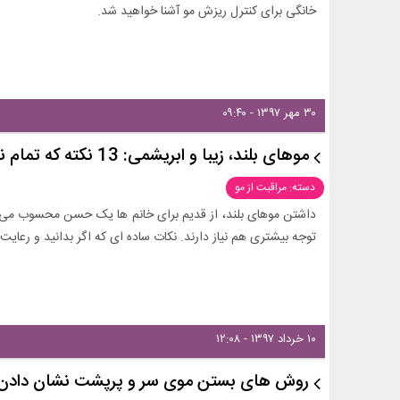
خانگی برای کنترل ریزش مو آشنا خواهید شد.
۳۰ مهر ۱۳۹۷ - ۰۹:۴۰
موهای بلند، زیبا و ابریشمی: 13 نکته که تمام نیازهایتان را رفع می کند!
دسته: مراقبت از مو
داشتن موهای بلند، از قدیم برای خانم ها یک حسن محسوب می 
توجه بیشتری هم نیاز دارند. نکات ساده ای که اگر بدانید و رعایت 
۱۰ خرداد ۱۳۹۷ - ۱۲:۰۸
روش های بستن موی سر و پرپشت نشان دادن م