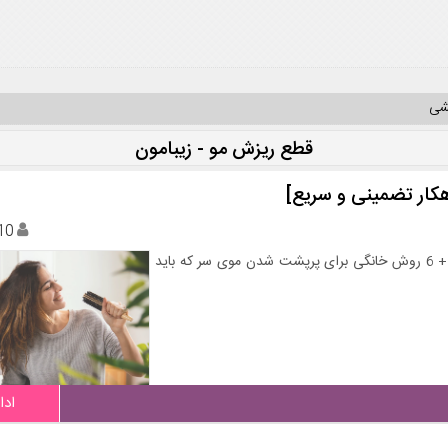
یشی
قطع ریزش مو - زیبامون
10
برای پرپشت شدن مو چیکار کنیم؟ بهترین راه پر پشت کردن مو + 6 روش خانگی برای پرپشت شدن موی سر که باید
ادا