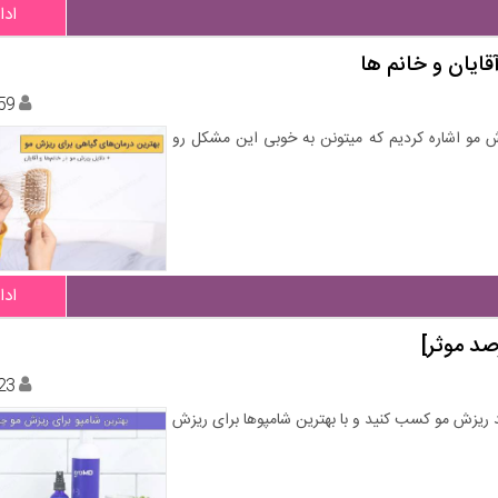
ادا
59
ش مو اشاره کردیم که میتونن به خوبی این مشکل رو
ادا
23
ضد ریزش مو کسب کنید و با بهترین شامپوها برای ریزش