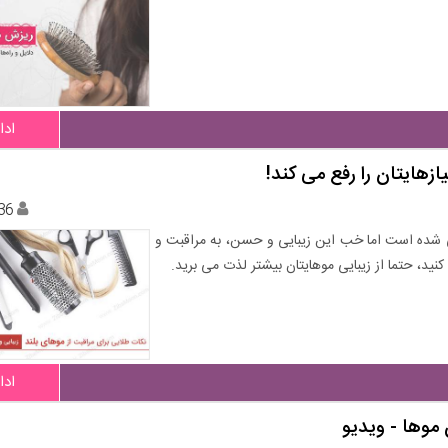
ادا
36
شده است اما خب این زیبایی و حسن، به مراقبت و
کنید، حتما از زیبایی موهایتان بیشتر لذت می برید.
ادا
وها - ویدیو