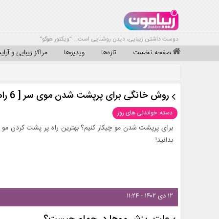
دوست داشتن زیبایی، دیدن روشنایی است... "ویکتور هوگو"
صفحه نخست
تازه‌ها
ویدیوها
مراکز زیبایی و آرا
روش خانگی برای پرپشت شدن موی سر [ 6 راهکار تضمینی و سریع]
دسته: خواندنی های روز
بدانید!
۱۲ دی ۱۴۰۲ - ۱۱:۲۴