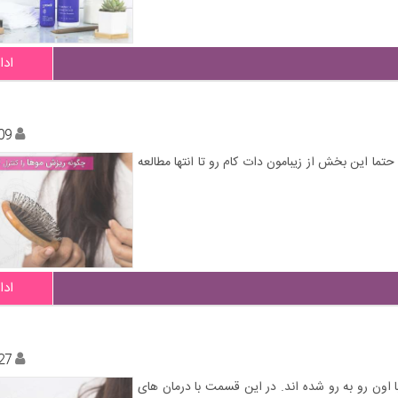
ادا
09
تما این بخش از زیبامون دات کام رو تا انتها مطالعه
ادا
27
اون رو به رو شده اند. در این قسمت با درمان های