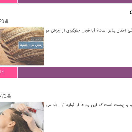
20
ثی امکان پذیر است؟ آیا قرص جلوگیری از ریزش مو
ادا
772
 و پوست است که این روزها از فواید آن زیاد می