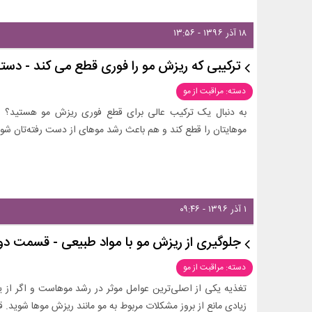
۱۸ آذر ۱۳۹۶ - ۱۳:۵۶
ترکیبی که ریزش مو را فوری قطع می کند - دستو
دسته: مراقبت از مو
به دنبال یک ترکیب عالی برای قطع فوری ریزش مو هستید؟ ای
موهایتان را قطع کند و هم باعث رشد موهای از دست رفته‌تان شود
۱ آذر ۱۳۹۶ - ۰۹:۴۶
جلوگیری از ریزش مو با مواد طبیعی - قسمت دو
دسته: مراقبت از مو
تغذیه یکی از اصلی‌ترین عوامل موثر در رشد موهاست و اگر از ی
زیادی مانع از بروز مشکلات مربوط به مو مانند ریزش موها شوید.