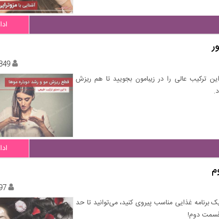
ادا
ر
849
ن ترکیب عالی را در زیبامون بجویید تا هم ریزش
.
ادا
م
97
ک برنامه غذایی مناسب پیروی کنید، می‌توانید تا حد
 قسمت دوم!