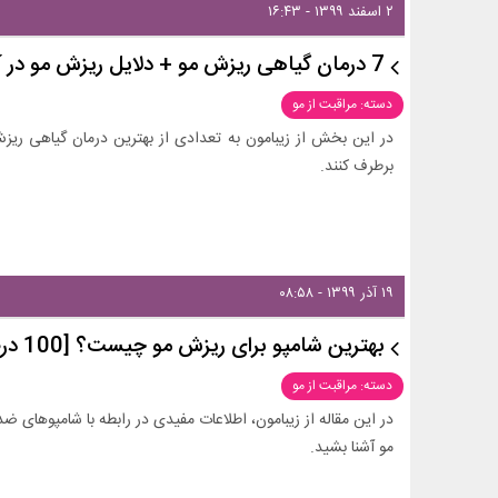
۲ اسفند ۱۳۹۹ - ۱۶:۴۳
7 درمان گیاهی ریزش مو + دلایل ریزش مو در آقایان و خانم ها
دسته: مراقبت از مو
در این بخش از زیبامون به تعدادی از بهترین درمان گیاهی ریز
برطرف کنند.
۱۹ آذر ۱۳۹۹ - ۰۸:۵۸
بهترین شامپو برای ریزش مو چیست؟ [100 درصد موثر]
دسته: مراقبت از مو
در این مقاله از زیبامون، اطلاعات مفیدی در رابطه با شامپوهای 
مو آشنا بشید.