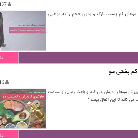
127
 موهای کم پشت، نازک و بدون حجم را به موهایی
ادا
 کم پشتی مو
16
ریزش موها را درمان می کند و باعث زیبایی و سلامت
می کنند تا این اتفاق بیفتد؟
ادا