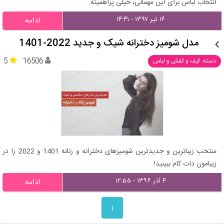
انتخاب لباس برای این مهمانی، خیلی پراهمیته.
۱۶ تیر ۱۳۹۷ - ۱۴:۴۱
ادامه
مدل شومیز دخترانه شیک و جدید 2022-1401
5
16506
دسته: کیف و کفش و لباس
منتخب زیباترین و جدیدترین شومیزهای دخترانه و زنانه 1401 و 2022 را در
زیبامون دات کام ببینید!
۴ آذر ۱۳۹۶ - ۱۲:۵۵
ادامه
۱