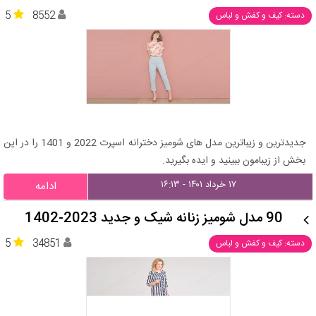
5
8552
دسته: کیف و کفش و لباس
جدیدترین و زیباترین مدل های شومیز دخترانه اسپرت 2022 و 1401 را در این
بخش از زیبامون ببینید و ایده بگیرید.
۱۷ خرداد ۱۴۰۱ - ۱۶:۱۳
ادامه
90 مدل شومیز زنانه شیک و جدید 2023-1402
5
34851
دسته: کیف و کفش و لباس