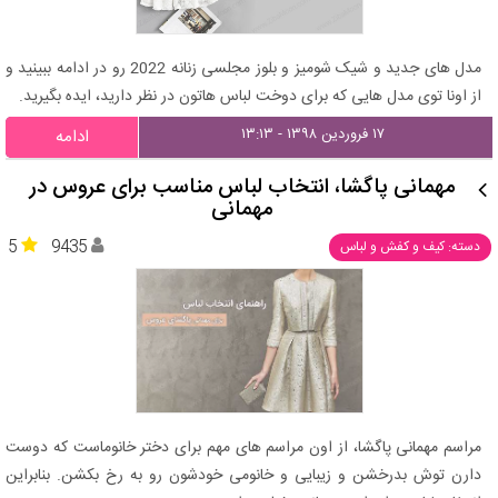
مدل های جدید و شیک شومیز و بلوز مجلسی زنانه 2022 رو در ادامه ببینید و
از اونا توی مدل هایی که برای دوخت لباس هاتون در نظر دارید، ایده بگیرید.
۱۷ فروردین ۱۳۹۸ - ۱۳:۱۳
ادامه
مهمانی پاگشا، انتخاب لباس مناسب برای عروس در
مهمانی
5
9435
دسته: کیف و کفش و لباس
مراسم مهمانی پاگشا، از اون مراسم های مهم برای دختر خانوماست که دوست
دارن توش بدرخشن و زیبایی و خانومی خودشون رو به رخ بکشن. بنابراین