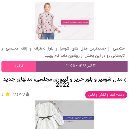
منتخبی از جدیدترین مدل های شومیز و بلوز دخترانه و زنانه مجلسی و
تابستانی رو در این بخش از زیبامون دات کام ببینید.
۱۶ تیر ۱۳۹۸ - ۱۲:۵۵
ادامه
مدل شومیز و بلوز حریر و گیپوری مجلسی، مدلهای جدید
2022
5
20722
دسته: کیف و کفش و لباس