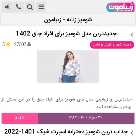
شومیز زنانه - زیبامون
جدیدترین مدل شومیز برای افراد چاق 1402
5
27007
دسته: کیف و کفش و لباس
جدیدترین و زیباترنی مدل های شومیز برای افراد چاق را در این بخش از
زیبامون مشاهده کنید.
۳۰ خرداد ۱۴۰۱ - ۱۷:۴۲
ادامه
جذاب ترین شومیز دخترانه اسپرت شیک 1401-2022