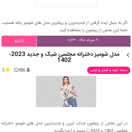
اگر به دنبال ایده گرفتن از جدیدترین و زیباترین مدل های شومیز زنانه هستید،
حتما این بخش از زیبامون را مشاهده کنید.
۹ خرداد ۱۴۰۱ - ۱۱:۲۳
ادامه
مدل شومیز دخترانه مجلسی شیک و جدید 2023-
1402
5
22486
دسته: کیف و کفش و لباس
در این بخش از زیبامون جذاب ترین و جدیدترین مدل های شومیز دخترانه
مجلسی 1402 و 2023 را ببینید و ایده بگیرید.