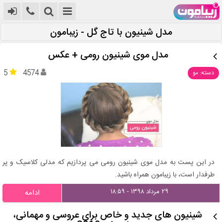
مدل شینیون با تاج گل - زیبامون
مدل موی شینیون رومی + عکس
5
4574
دسته: مو
در این پست به مدل موی شینیون رومی می پردازیم که مدلی کلاسیک و پر
طرفدار است، با زیبامون همراه باشید.
۲۹ مرداد ۱۳۹۸ - ۱۸:۵۹
ادامه
شینیون های جدید و خاص برای عروسی و مهمانی،