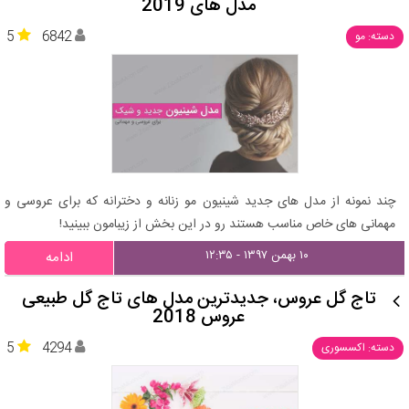
مدل های 2019
5
6842
دسته: مو
چند نمونه از مدل های جدید شینیون مو زنانه و دخترانه که برای عروسی و
مهمانی های خاص مناسب هستند رو در این بخش از زیبامون ببینید!
۱۰ بهمن ۱۳۹۷ - ۱۲:۳۵
ادامه
تاج گل عروس، جدیدترین مدل های تاج گل طبیعی
عروس 2018
5
4294
دسته: اکسسوری