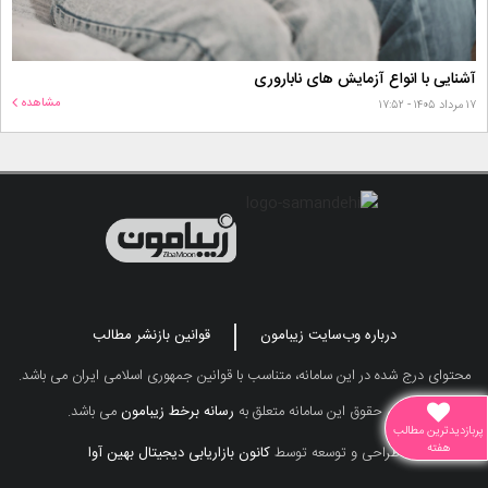
آشنایی با انواع آزمایش های ناباروری
مشاهده
۱۷ مرداد ۱۴۰۵ - ۱۷:۵۲
درباره وب‌سایت زیبامون
قوانین بازنشر مطالب
محتوای درج شده در این سامانه، متناسب با قوانین جمهوری اسلامی ایران می باشد.
تمامی حقوق این سامانه متعلق به
رسانه برخط زیبامون
می باشد.
پربازدیدترین مطالب
هفته
طراحی و توسعه توسط
کانون بازاریابی دیجیتال بهین آوا