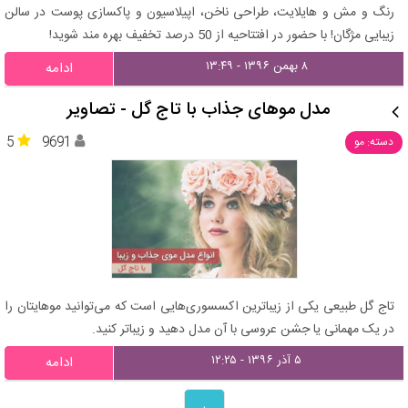
رنگ و مش و هایلایت، طراحی ناخن، اپیلاسیون و پاکسازی پوست در سالن
زیبایی مژگان! با حضور در افتتاحیه از 50 درصد تخفیف بهره مند شوید!
۸ بهمن ۱۳۹۶ - ۱۳:۴۹
ادامه
مدل موهای جذاب با تاج گل - تصاویر
5
9691
دسته: مو
تاج گل طبیعی یکی از زیباترین اکسسوری‌هایی است که می‌توانید موهایتان را
در یک مهمانی یا جشن عروسی با آن مدل دهید و زیباتر کنید.
۵ آذر ۱۳۹۶ - ۱۲:۲۵
ادامه