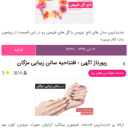
جدیدترین مدل های تاج عروس با گل های طبیعی رو در این قسمت از زیبامون
دات کام ببینید!
۱۹ تیر ۱۳۹۷ - ۱۴:۳۲
ادامه
رپورتاژ آگهی - افتتاحیه سالن زیبایی مژگان
5
3616
دسته: خواندنی های روز
ارائه ی جدیدترین خدمات شینیون، میکاپ، آرایش صورت عروس، کوپ مو،