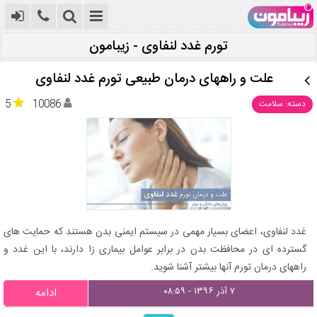
تورم غدد لنفاوی - زیبامون
علت و راههای درمان طبیعی تورم غدد لنفاوی
5
10086
دسته: سلامت
غدد لنفاوی، اعضای بسیار مهمی در سیستم ایمنی بدن هستند که حمایت‌ های
گسترده‌ ای در محافظت بدن در برابر عوامل بیماری‌ زا دارند، با این غدد و
راههای درمان تورم آنها بیشتر آشنا شوید.
۷ آذر ۱۳۹۶ - ۰۸:۵۹
ادامه