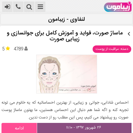
لنفاوی - زیبامون
ماساژ صورت، فواید و آموزش کامل برای جوانسازی و
زیبایی صورت
5
4789
دسته: مراقبت از پوست
احساس شادابی، جوانی و زیبایی، از بهترین احساساتیه که یه خانوم می تونه
تجربه کنه و اگه شما هم دنبال این احساس هستین، ما بهتون ماساژ پوست
صورت رو پیشنهاد می کنیم، پس این مطلب رو از دست ندین.
۲۶ شهریور ۱۳۹۷ - ۱۱:۱۰
ادامه