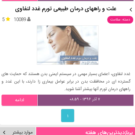
علت و راههای درمان طبیعی تورم غدد لنفاوی
5
10089
دسته: سلامت
غدد لنفاوی، اعضای بسیار مهمی در سیستم ایمنی بدن هستند که حمایت‌ های
گسترده‌ ای در محافظت بدن در برابر عوامل بیماری‌ زا دارند، با این غدد و
راههای درمان تورم آنها بیشتر آشنا شوید.
۷ آذر ۱۳۹۶ - ۰۸:۵۹
ادامه
۱
پربازدیدترین‌های هفته
موارد بیشتر