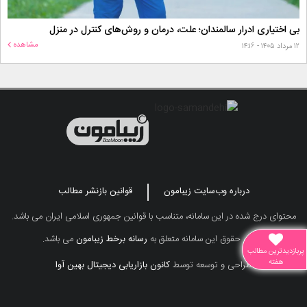
بی اختیاری ادرار سالمندان؛ علت، درمان و روش‌های کنترل در منزل
مشاهده
۱۲ مرداد ۱۴۰۵ - ۱۴:۱۶
درباره وب‌سایت زیبامون
قوانین بازنشر مطالب
محتوای درج شده در این سامانه، متناسب با قوانین جمهوری اسلامی ایران می باشد.
تمامی حقوق این سامانه متعلق به
رسانه برخط زیبامون
می باشد.
پربازدیدترین مطالب
هفته
طراحی و توسعه توسط
کانون بازاریابی دیجیتال بهین آوا