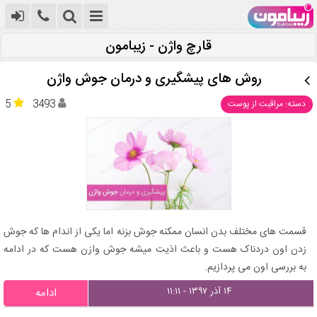
قارچ واژن - زیبامون
روش های پیشگیری و درمان جوش واژن
5
3493
دسته: مراقبت از پوست
قسمت های مختلف بدن انسان ممکنه جوش بزنه اما یکی از اندام ها که جوش
زدن اون دردناک هست و باعث اذیت میشه جوش وازن هست که در ادامه
به بررسی اون می پردازیم.
۱۴ آذر ۱۳۹۷ - ۱۱:۱۱
ادامه