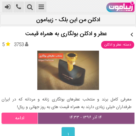
ادکلن من این بلک - زیبامون
عطر و ادکلن بولگاری به همراه قیمت
5
3753
دسته: عطر و ادکلن
معرفی کامل برند و منتخب عطرهای بولگاری زنانه و مردانه که در ایران
طرفداران خیلی زیادی دارند به همراه قیمت های به روز جهانی و ریال!
۱۴ آذر ۱۳۹۶ - ۱۴:۳۳
ادامه
۱