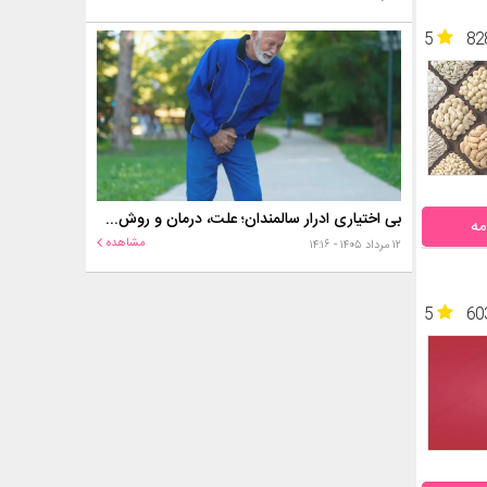
5
82
بی اختیاری ادرار سالمندان؛ علت، درمان و روش‌های کنترل در منزل
مه
مشاهده
۱۲ مرداد ۱۴۰۵ - ۱۴:۱۶
5
60