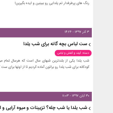
رنگ های پرطرفدار تم یلدایی رو ببینین و ایده بگیرین!
۳ آذر ۱۳۹۷ - ۱۴:۲۶
ست لباس بچه گانه برای شب یلدا
دسته: کیف و کفش و لباس
شب یلدا یکی از بلندترین شبهای سال است که هرسال تمام م
کودکانه برای شب یلدا رو براتون آماده کردیم تا از اونها برای ست 
۳۰ آبان ۱۳۹۷ - ۱۱:۰۳
شب یلدا یا شب چله؟ تزیینات و میوه آرایی و 