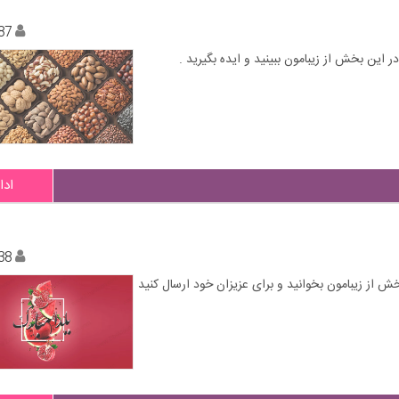
87
ادا
38
ش از زیبامون بخوانید و برای عزیزان خود ارسال کنید