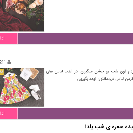
ادا
211
ردم اون شب رو جشن میگیرن. در اینجا لباس های
کردن لباس فرزندانتون ایده بگیرین.
ادا
ایده سفره ی شب یلدا