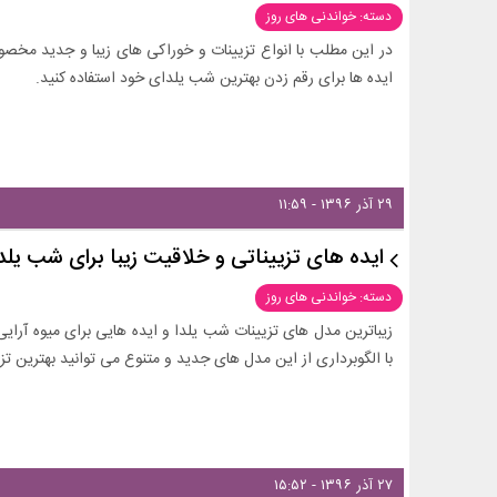
دسته: خواندنی های روز
در این مطلب با انواع تزیینات و خوراکی های زیبا و جدید مخصو
ایده ها برای رقم زدن بهترین شب یلدای خود استفاده کنید.
۲۹ آذر ۱۳۹۶ - ۱۱:۵۹
ایده های تزییناتی و خلاقیت زیبا برای شب یلدا
دسته: خواندنی های روز
زیباترین مدل های تزیینات شب یلدا و ایده هایی برای میوه آرای
با الگوبرداری از این مدل های جدید و متنوع می توانید بهترین تز
۲۷ آذر ۱۳۹۶ - ۱۵:۵۲