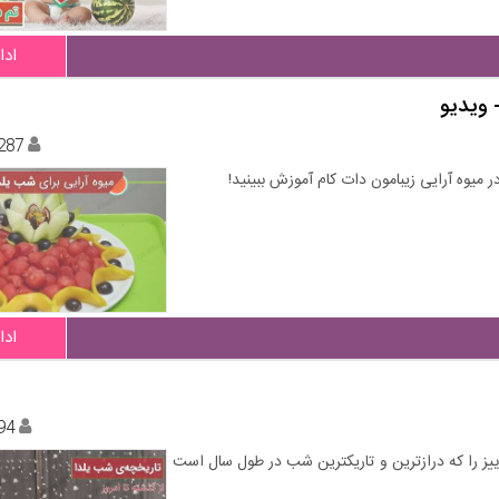
ادا
287
میوه آرایی زیبامون دات کام آموزش ببینید!
ادا
94
یز را که درازترین و تاریکترین شب در طول سال است