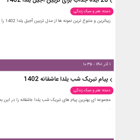
28 ایده جذاب برای تزیین آجیل یلدا 1402
دسته: هنر و سبک زندگی
زیباترین و متنوع ترین نمونه ها از مدل تزیین آجیل یلدا 1402 را در این بخش از زیبامون ببینید و ایده بگیرید .
۱ آذر ۱۴۰۱ - ۱۰:۳۵
پیام تبریک شب یلدا عاشقانه 1402
دسته: هنر و سبک زندگی
مجموعه ای بهترین پیام های تبریک شب یلدا عاشقانه را در این بخ
.