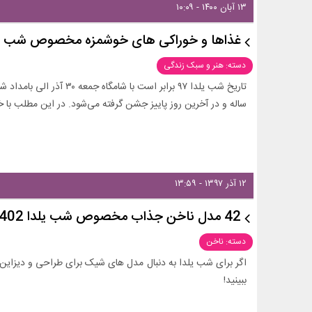
۱۳ آبان ۱۴۰۰ - ۱۰:۰۹
غذاها و خوراکی های خوشمزه مخصوص شب یلد
دسته: هنر و سبک زندگی
ساله و در آخرین روز پاییز جشن گرفته می‌شود. در این مطلب ب
۱۲ آذر ۱۳۹۷ - ۱۳:۵۹
42 مدل ناخن جذاب مخصوص شب یلدا 1402
دسته: ناخن
اگر برای شب یلدا به دنبال مدل های شیک برای طراحی و دیزاین
ببینید!