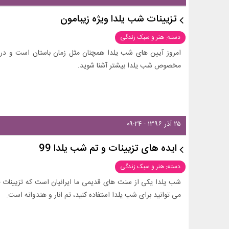
تزیینات شب یلدا ویژه زیبامون
دسته: هنر و سبک زندگی
امروز آیین های شب یلدا همچنان مثل زمان باستان است و در آن
مخصوص شب یلدا بیشتر آشنا شوید.
۲۵ آذر ۱۳۹۶ - ۰۹:۲۴
ایده های تزیینات و تم شب یلدا 99
دسته: هنر و سبک زندگی
شب یلدا یکی از سنت های قدیمی ما ایرانیان است که تزیینات خ
می توانید برای شب یلدا استفاده کنید، تم انار و هندوانه است.