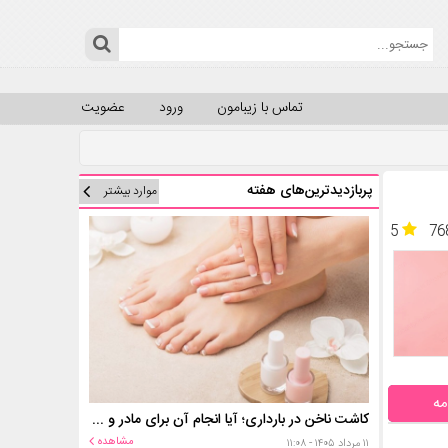
تماس با زیبامون
ورود
عضویت
پربازدیدترین‌های هفته
موارد بیشتر
5
76
مه
کاشت ناخن در بارداری؛ آیا انجام آن برای مادر و جنین خطر دارد؟
مشاهده
۱۱ مرداد ۱۴۰۵ - ۱۱:۰۸