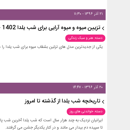
۲۱ آذر ۱۳۹۶ - ۱۱:۳۰
تزیین میوه و میوه آرایی برای شب یلدا 1402 - ویدیو
دسته: هنر و سبک زندگی
یکی از جدیدترین مدل های تزئین بشقاب میوه برای شب یلدا را در 
۲۰ آذر ۱۳۹۶ - ۱۴:۴۷
تاریخچه شب یلدا از گذشته تا امروز
دسته: خواندنی های روز
ایرانیان نزدیک به چند هزار سال است که شب یلدا آخرین شب پای
تا سپیده دم بیدار می مانند و در کنار یکدیگر جشن می گرفتند.