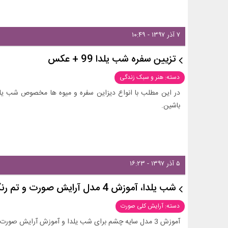
۷ آذر ۱۳۹۷ - ۱۰:۴۹
تزیین سفره شب یلدا 99 + عکس
دسته: هنر و سبک زندگی
باشین.
۵ آذر ۱۳۹۷ - ۱۶:۲۳
شب یلدا، آموزش 4 مدل آرایش صورت و تم رنگی شب چله 1402+ عکس
دسته: آرایش کلی صورت
آموزش 3 مدل سایه چشم برای شب یلدا و آموزش آرایش صورت