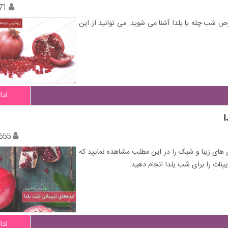
71
ص شب چله یا یلدا آشنا می شوید. می توانید از این
ادا
655
ی های زیبا و شیک را در این مطلب مشاهده نمایید که
یینات را برای شب یلدا انجام دهید.
ادا