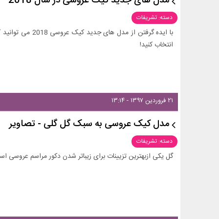
مدل های جدید کیک عروسی در سال 2018
دسته: تشریفات
با ایده گرفتن از مد
انتخاب کنید!
۲۱ فروردین ۱۳۹۷ - ۱۳:۱۴
مدل کیک عروسی به سبک گل گلی - تصاویر
دسته: تشریفات
گل یکی ازبهترین تزیینات برای زیباتر شدن دکور مراسم عروسی اس