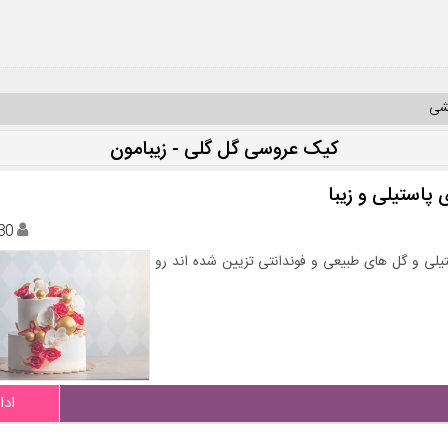
یشی
کیک عروسی گل گلی - زیبامون
30
یلی و گل های طبیعی و فوندانتی تزیین شده اند رو
ادا