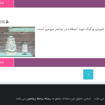
ادا
250
 شیرینی و کیک مورد استفاده در مراسم عروسی است.
ادا
۱
 می باشد.
تمامی حقوق این سامانه متعلق به
رسانه برخط زیبامون
می باشد.