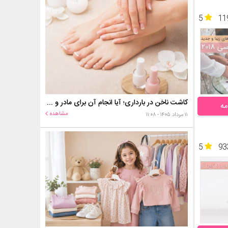
5
11
کاشت ناخن در بارداری؛ آیا انجام آن برای مادر و جنین خطر دارد؟
مه
مشاهده
۱۱ مرداد ۱۴۰۵ - ۱۱:۰۸
5
93