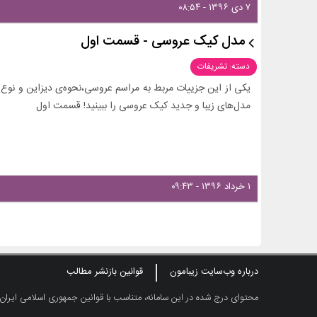
۷ دی ۱۳۹۶ - ۰۸:۵۴
مدل کیک عروسی - قسمت اول
دسته: تشریفات
یکی از این جزییات مربط به مراسم عروسی،نحوه‌ی دیزاین و نوع
مدل‌های زیبا و جدید کیک عروسی را ببینید! قسمت اول
۱ خرداد ۱۳۹۶ - ۰۹:۴۳
درباره وب‌سایت زیبامون
قوانین بازنشر مطالب
محتوای درج شده در این سامانه، متناسب با قوانین جمهوری اسلامی ایران