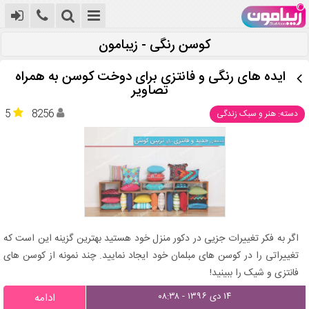
کوسن رنگی - زیبامون
ایده هاى رنگى و فانتزى براى دوخت كوسن به همراه
تصاویر
5
8256
دسته: هنر و سبک زندگی
اگر به فکر تغییرات جزیی در دکور منزل خود هستید بهترین گزینه این است که
تغییراتی را در کوسن های مبلمان خود ایجاد نمایید. چند نمونه از کوسن های
فانتزی و شیک را ببینید!
۱۴ دی ۱۳۹۶ - ۰۸:۳۸
ادامه