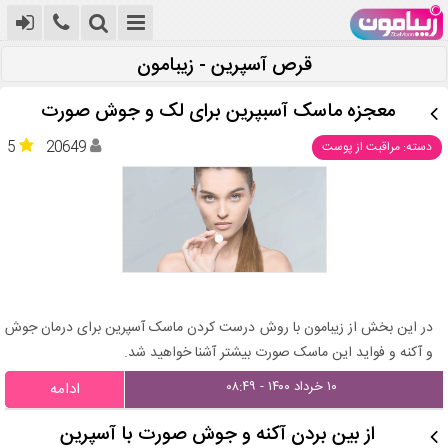
قرص آسپرین - زیبامون
معجزه ماسک آسبپرین برای لک و جوش صورت
5
20649
دسته: مراقبت از پوست
در این بخش از زیبامون با روش درست کردن ماسک آسپرین برای درمان جوش
و آکنه و فواید این ماسک صورت بیشتر آشنا خواهید شد.
۱۰ خرداد ۱۴۰۰ - ۰۸:۴۹
ادامه
از بین بردن آکنه و جوش صورت با آسپرین