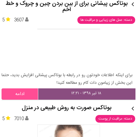
بوتاکس پیشانی برای از بین بردن چین و چروک و خط
اخم
5
3607
دسته: عمل های زیبایی و مراقبت ها
برای اینکه اطلاعات خودتون رو در رابطه با بوتاکس پیشانی افزایش بدید، حتما
این بخش از زیبامون دات کام رو مطالعه کنید!
۱۸ تیر ۱۳۹۸ - ۱۲:۲۱
ادامه
بوتاکس صورت به روش طبیعی در منزل
5
7010
دسته: مراقبت از پوست